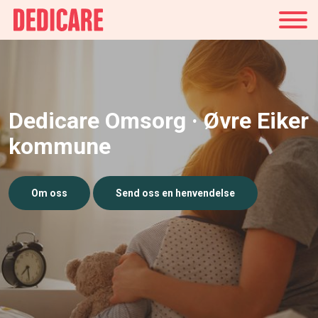
Norge
Dedicare Omsorg · Øvre Eiker
kommune
Om oss
Send oss en henvendelse