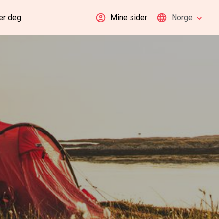
er deg
Mine sider
Norge