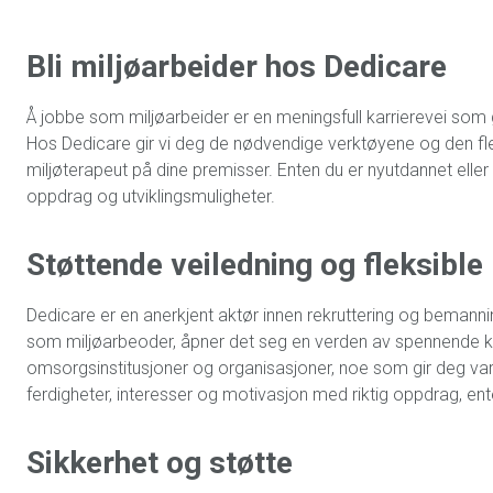
Bli miljøarbeider hos Dedicare
Å jobbe som miljøarbeider er en meningsfull karrierevei som gir
Hos Dedicare gir vi deg de nødvendige verktøyene og den fleks
miljøterapeut på dine premisser. Enten du er nyutdannet eller
oppdrag og utviklingsmuligheter.
Støttende veiledning og fleksible
Dedicare er en anerkjent aktør innen rekruttering og bemannin
som miljøarbeoder, åpner det seg en verden av spennende ka
omsorgsinstitusjoner og organisasjoner, noe som gir deg var
ferdigheter, interesser og motivasjon med riktig oppdrag, enten
Sikkerhet og støtte