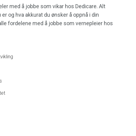
ler med å jobbe som vikar hos Dedicare. Alt
er og hva akkurat du ønsker å oppnå i din
u alle fordelene med å jobbe som vernepleier hos
vikling
s
tet