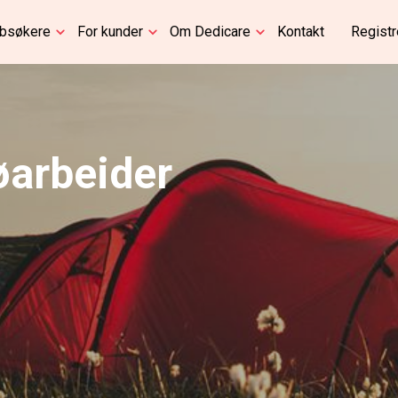
bbsøkere
For kunder
Om Dedicare
Kontakt
Registr
jøarbeider