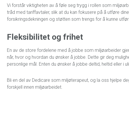
Vi forstår viktigheten av å føle seg trygg i rollen som miljøar
tråd med tariffavtaler, slik at du kan fokusere på å utføre dine
forsikringsdekningen og støtten som trengs for å kunne utfø
Fleksibilitet og frihet
En av de store fordelene med å jobbe som miljøarbeider gjenno
når, hvor og hvordan du ønsker å jobbe. Dette gir deg muligh
personlige mål. Enten du ønsker å jobbe deltid, heltid eller i u
Bli en del av Dedicare som miljøterapeut, og la oss hjelpe de
forskjell innen miljøarbeidet.