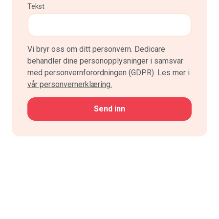
Tekst
Vi bryr oss om ditt personvern. Dedicare
behandler dine personopplysninger i samsvar
med personvernforordningen (GDPR).
Les mer i
vår personvernerklæring.