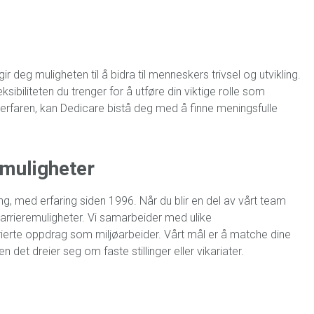
 deg muligheten til å bidra til menneskers trivsel og utvikling.
ibiliteten du trenger for å utføre din viktige rolle som
 erfaren, kan Dedicare bistå deg med å finne meningsfulle
 muligheter
g, med erfaring siden 1996. Når du blir en del av vårt team
rrieremuligheter. Vi samarbeider med ulike
ierte oppdrag som miljøarbeider. Vårt mål er å matche dine
 det dreier seg om faste stillinger eller vikariater.