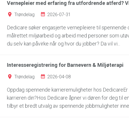
Vernepleier med erfaring fra utfordrende atferd? Vi 
2026-07-31
Trøndelag
Dedicare søker engasjerte vernepleiere til spennende
målrettet miljøarbeid og arbeid med personer som utøv
du selv kan påvirke når og hvor du jobber? Da vil vi...
Interesseregistrering for Barnevern & Miljøterapi
2026-04-08
Trøndelag
Oppdag spennende karrieremuligheter hos DedicareEr du 
karrieren din?Hos Dedicare åpner vi døren for deg til 
tilbyr et bredt utvalg av spennende jobbmuligheter innen