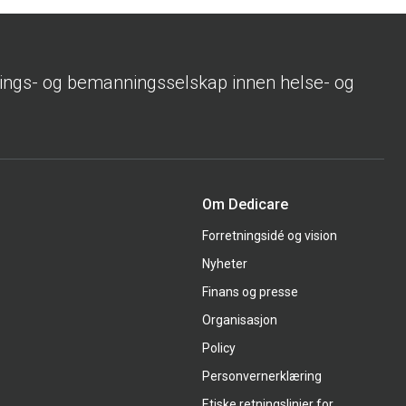
rings- og bemanningsselskap innen helse- og
Om Dedicare
Forretningsidé og vision
Nyheter
Finans og presse
Organisasjon
Policy
Personvernerklæring
Etiske retningslinjer for