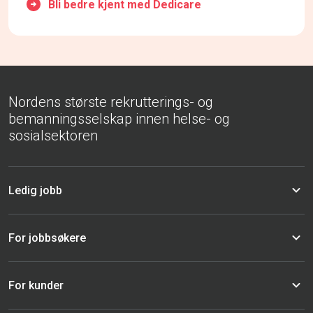
Bli bedre kjent med Dedicare
Nordens største rekrutterings- og
bemanningsselskap innen helse- og
sosialsektoren
Ledig jobb
For jobbsøkere
For kunder