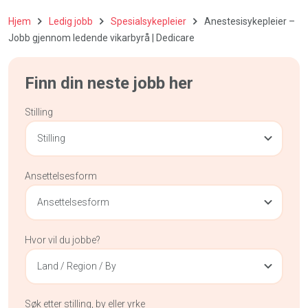
Hjem
Ledig jobb
Spesialsykepleier
Anestesisykepleier –
Jobb gjennom ledende vikarbyrå | Dedicare
Finn din neste jobb her
Stilling
Stilling
Ansettelsesform
Ansettelsesform
Hvor vil du jobbe?
Land / Region / By
Søk etter stilling, by eller yrke