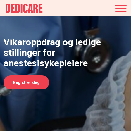
Norge
Vikaroppdrag og ledige
stillinger for
anestesisykepleiere
Registrer deg