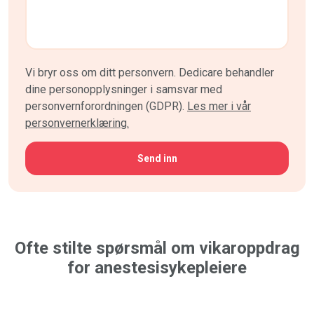
Vi bryr oss om ditt personvern. Dedicare behandler
dine personopplysninger i samsvar med
personvernforordningen (GDPR).
Les mer i vår
personvernerklæring.
CAPTCHA
Ofte stilte spørsmål om vikaroppdrag
for anestesisykepleiere