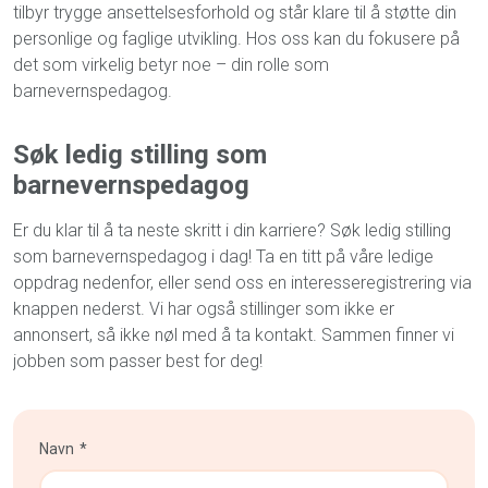
tilbyr trygge ansettelsesforhold og står klare til å støtte din
personlige og faglige utvikling. Hos oss kan du fokusere på
det som virkelig betyr noe – din rolle som
barnevernspedagog.
Søk ledig stilling som
barnevernspedagog
Er du klar til å ta neste skritt i din karriere? Søk ledig stilling
som barnevernspedagog i dag! Ta en titt på våre ledige
oppdrag nedenfor, eller send oss en interesseregistrering via
knappen nederst. Vi har også stillinger som ikke er
annonsert, så ikke nøl med å ta kontakt. Sammen finner vi
jobben som passer best for deg!
Navn