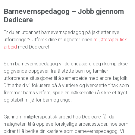
Barnevernspedagog – Jobb gjennom
Dedicare
Er du en utdannet barnevernspedagog på jakt etter nye
utfordringer? Utforsk dine muligheter innen
miljøterapeutisk
arbeid
med Dedicare!
Som barnevernspedagog vil du engasjere deg i komplekse
og givende oppgaver, fra å støtte barn og familier i
utfordrende situasjoner til å samarbeide med andre fagfolk.
Ditt arbeid vil fokusere på å vurdere og iverksette tiltak som
fremmer barns velferd, spille en nøkkelrolle i å sikre et trygt
og stabilt miljø for barn og unge.
Gjennom miljøterapeutisk arbeid hos Dedicare får du
muligheten til å oppleve forskjellige arbeidssteder, noe som
bidrar til å berike din karriere som barnevernspedagog. Vi