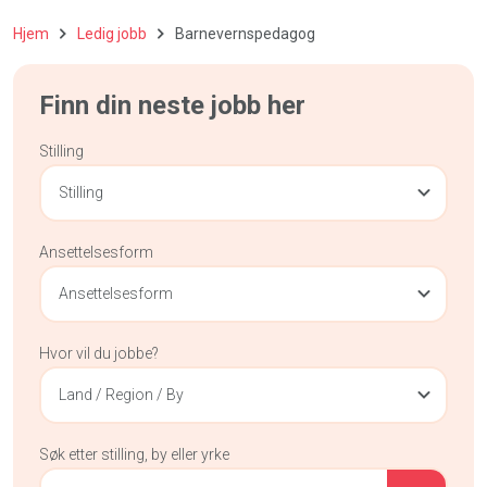
Hjem
Ledig jobb
Barnevernspedagog
Finn din neste jobb her
Stilling
Stilling
Ansettelsesform
Ansettelsesform
Hvor vil du jobbe?
Land / Region / By
Søk etter stilling, by eller yrke