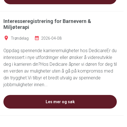
Interesseregistrering for Barnevern &
Miljøterapi
Trøndelag
2026-04-08
Oppdag spennende karrieremuligheter hos DedicareEr du
interessert i nye utfordringer eller ønsker å videreutvikle
deg i karrieren din?Hos Dedicare åpner vi døren for deg til
en verden av muligheter uten å gå på kompromiss med
din trygghet.Vi tilbyr et bredt utvalg av spennende
jobbmuligheter innen...
Les mer og søk