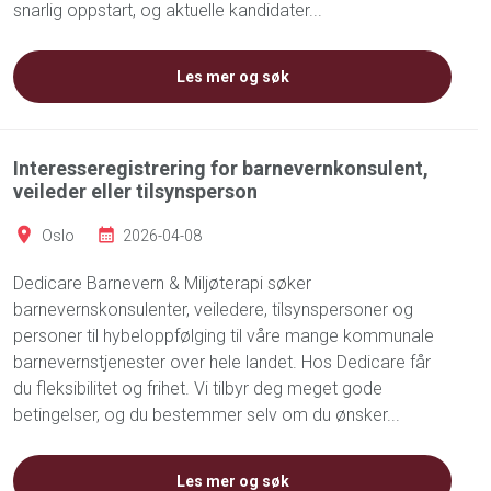
snarlig oppstart, og aktuelle kandidater...
Les mer og søk
Interesseregistrering for barnevernkonsulent,
veileder eller tilsynsperson
Oslo
2026-04-08
Dedicare Barnevern & Miljøterapi søker
barnevernskonsulenter, veiledere, tilsynspersoner og
personer til hybeloppfølging til våre mange kommunale
barnevernstjenester over hele landet. Hos Dedicare får
du fleksibilitet og frihet. Vi tilbyr deg meget gode
betingelser, og du bestemmer selv om du ønsker...
Les mer og søk