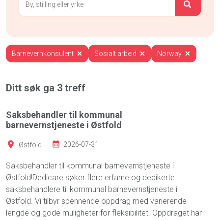
Barnevernkonsulent
Sosialt arbeid
Norway
Ditt søk ga
3
treff
Saksbehandler til kommunal
barnevernstjeneste i Østfold
Østfold
2026-07-31
Saksbehandler til kommunal barnevernstjeneste i
Østfold!Dedicare søker flere erfarne og dedikerte
saksbehandlere til kommunal barnevernstjeneste i
Østfold. Vi tilbyr spennende oppdrag med varierende
lengde og gode muligheter for fleksibilitet. Oppdraget har