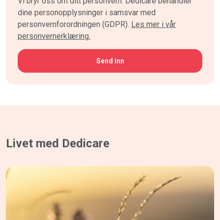
Vi bryr oss om ditt personvern. Dedicare behandler
dine personopplysninger i samsvar med
personvernforordningen (GDPR).
Les mer i vår
personvernerklæring.
CAPTCHA
Livet med Dedicare