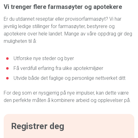
Vi trenger flere farmasøyter og apotekere
Er du utdannet reseptar eller provisorfarmasøyt? Vi har
jevnlig ledige stillinger for farmasøyter, bestyrere og
apotekere over hele landet. Mange av våre oppdrag gir deg
muligheten til å:
Utforske nye steder og byer
Få verdifull erfaring fra ulike apotekmiljøer
Utvide både det faglige og personlige nettverket ditt
For deg som er nysgjerrig på nye impulser, kan dette være
den perfekte måten å kombinere arbeid og opplevelser på.
Registrer deg