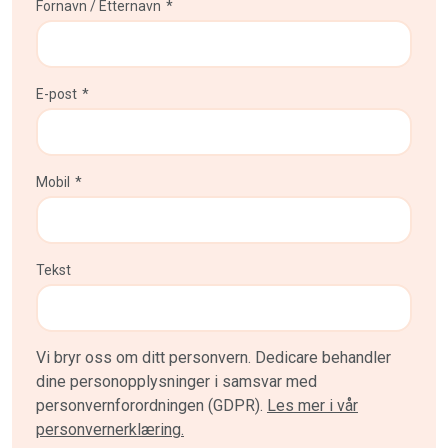
Fornavn / Etternavn
*
E-post
*
Mobil
*
Tekst
Vi bryr oss om ditt personvern. Dedicare behandler
dine personopplysninger i samsvar med
personvernforordningen (GDPR).
Les mer i vår
personvernerklæring.