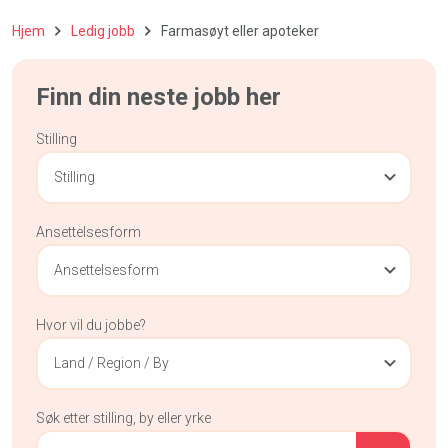
Hjem
Ledig jobb
Farmasøyt eller apoteker
Finn din neste jobb her
Stilling
Stilling
Ansettelsesform
Ansettelsesform
Hvor vil du jobbe?
Land / Region / By
Søk etter stilling, by eller yrke