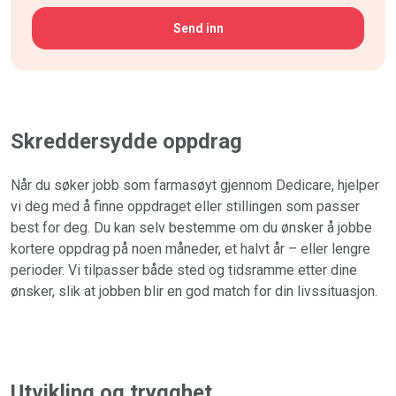
CAPTCHA
Skreddersydde oppdrag
Når du søker jobb som farmasøyt gjennom Dedicare, hjelper
vi deg med å finne oppdraget eller stillingen som passer
best for deg. Du kan selv bestemme om du ønsker å jobbe
kortere oppdrag på noen måneder, et halvt år – eller lengre
perioder. Vi tilpasser både sted og tidsramme etter dine
ønsker, slik at jobben blir en god match for din livssituasjon.
Utvikling og trygghet