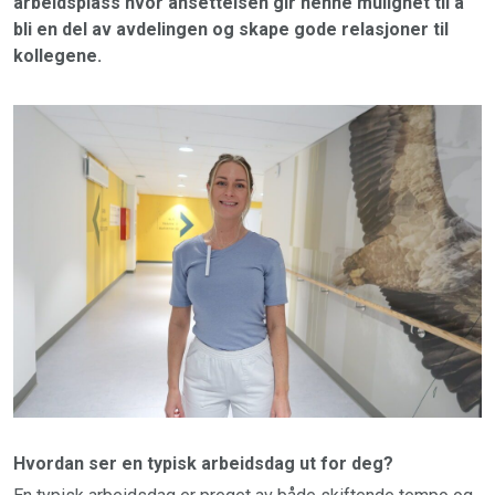
arbeidsplass hvor ansettelsen gir henne mulighet til å
bli en del av avdelingen og skape gode relasjoner til
kollegene.
Hvordan ser en typisk arbeidsdag ut for deg?