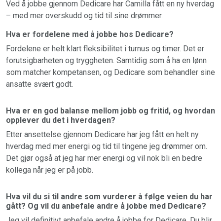
Ved å jobbe gjennom Dedicare har Camilla fått en ny hverdag
– med mer overskudd og tid til sine drømmer.
Hva er fordelene med å jobbe hos Dedicare?
Fordelene er helt klart fleksibilitet i turnus og timer. Det er
forutsigbarheten og tryggheten. Samtidig som å ha en lønn
som matcher kompetansen, og Dedicare som behandler sine
ansatte svært godt.
Hva er en god balanse mellom jobb og fritid, og hvordan
opplever du det i hverdagen?
Etter ansettelse gjennom Dedicare har jeg fått en helt ny
hverdag med mer energi og tid til tingene jeg drømmer om.
Det gjør også at jeg har mer energi og vil nok bli en bedre
kollega når jeg er på jobb.
Hva vil du si til andre som vurderer å følge veien du har
gått? Og vil du anbefale andre å jobbe med Dedicare?
Jeg vil definitivt anbefale andre å jobbe for Dedicare. Du blir