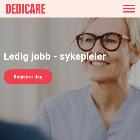
Norge
Ledig jobb - sykepleier
Registrer deg