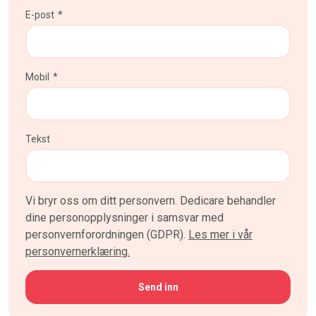
E-post
*
Mobil
*
Tekst
Vi bryr oss om ditt personvern. Dedicare behandler
dine personopplysninger i samsvar med
personvernforordningen (GDPR).
Les mer i vår
personvernerklæring.