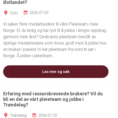
Østlandet?
Oslo
2026-07-20
Vi søker flere medarbeidere til våre Pleieteam i hele
Norge. Er du ledig og har lyst til å jobbe i lengre oppdrag
gjennom hele året? Dedicares pleieteam består av
dyktige medarbeidere som trives godt med å jobbe hos
en bruker/ pasient.Vi har pleieteam fra nord til sør i
Norge. Å jobbe i pleieteam...
Les mer og søk
Erfaring med ressurskrevende brukere? Vil du
bli en del av vårt pleieteam og jobbe i
Trøndelag?
Trøndelag
2026-07-20