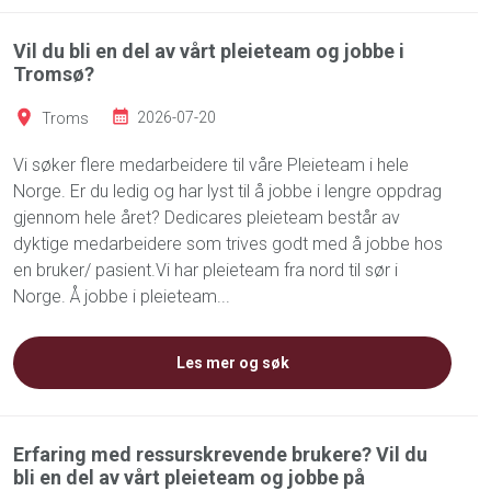
Vil du bli en del av vårt pleieteam og jobbe i
Tromsø?
Troms
2026-07-20
Vi søker flere medarbeidere til våre Pleieteam i hele
Norge. Er du ledig og har lyst til å jobbe i lengre oppdrag
gjennom hele året? Dedicares pleieteam består av
dyktige medarbeidere som trives godt med å jobbe hos
en bruker/ pasient.Vi har pleieteam fra nord til sør i
Norge. Å jobbe i pleieteam...
Les mer og søk
Erfaring med ressurskrevende brukere? Vil du
bli en del av vårt pleieteam og jobbe på