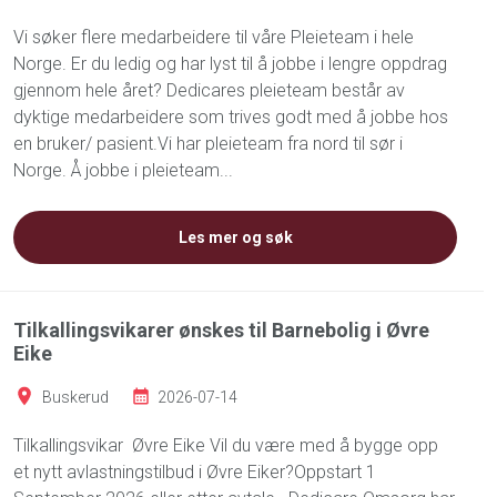
Vi søker flere medarbeidere til våre Pleieteam i hele
Norge. Er du ledig og har lyst til å jobbe i lengre oppdrag
gjennom hele året? Dedicares pleieteam består av
dyktige medarbeidere som trives godt med å jobbe hos
en bruker/ pasient.Vi har pleieteam fra nord til sør i
Norge. Å jobbe i pleieteam...
Les mer og søk
Tilkallingsvikarer ønskes til Barnebolig i Øvre
Eike
Buskerud
2026-07-14
Tilkallingsvikar Øvre Eike Vil du være med å bygge opp
et nytt avlastningstilbud i Øvre Eiker?Oppstart 1