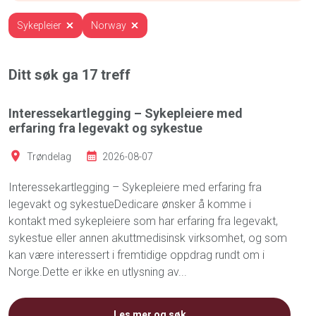
Sykepleier
Norway
Ditt søk ga
17
treff
Interessekartlegging – Sykepleiere med
erfaring fra legevakt og sykestue
Trøndelag
2026-08-07
Interessekartlegging – Sykepleiere med erfaring fra
legevakt og sykestueDedicare ønsker å komme i
kontakt med sykepleiere som har erfaring fra legevakt,
sykestue eller annen akuttmedisinsk virksomhet, og som
kan være interessert i fremtidige oppdrag rundt om i
Norge.Dette er ikke en utlysning av...
Les mer og søk