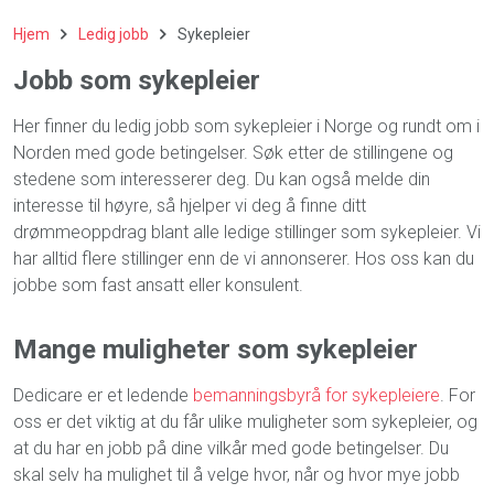
Hjem
Ledig jobb
Sykepleier
Jobb som sykepleier
Her finner du ledig jobb som sykepleier i Norge og rundt om i
Norden med gode betingelser. Søk etter de stillingene og
stedene som interesserer deg. Du kan også melde din
interesse til høyre, så hjelper vi deg å finne ditt
drømmeoppdrag blant alle ledige stillinger som sykepleier. Vi
har alltid flere stillinger enn de vi annonserer. Hos oss kan du
jobbe som fast ansatt eller konsulent.
Mange muligheter som sykepleier
Dedicare er et ledende
bemanningsbyrå for sykepleiere
. For
oss er det viktig at du får ulike muligheter som sykepleier, og
at du har en jobb på dine vilkår med gode betingelser. Du
skal selv ha mulighet til å velge hvor, når og hvor mye jobb