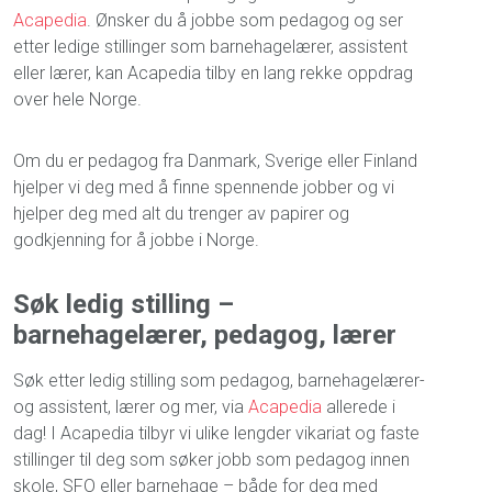
Acapedia
. Ønsker du å jobbe som pedagog og ser
etter ledige stillinger som barnehagelærer, assistent
eller lærer, kan Acapedia tilby en lang rekke oppdrag
over hele Norge.
Om du er pedagog fra Danmark, Sverige eller Finland
hjelper vi deg med å finne spennende jobber og vi
hjelper deg med alt du trenger av papirer og
godkjenning for å jobbe i Norge.
Søk ledig stilling –
barnehagelærer, pedagog, lærer
Søk etter ledig stilling som pedagog, barnehagelærer-
og assistent, lærer og mer, via
Acapedia
allerede i
dag! I Acapedia tilbyr vi ulike lengder vikariat og faste
stillinger til deg som søker jobb som pedagog innen
skole, SFO eller barnehage – både for deg med