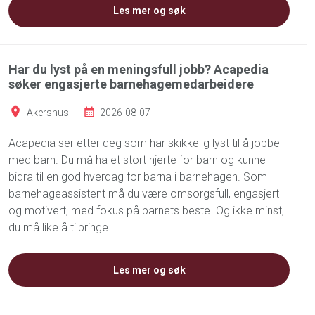
Les mer og søk
Har du lyst på en meningsfull jobb? Acapedia
søker engasjerte barnehagemedarbeidere
Akershus
2026-08-07
Acapedia ser etter deg som har skikkelig lyst til å jobbe
med barn. Du må ha et stort hjerte for barn og kunne
bidra til en god hverdag for barna i barnehagen. Som
barnehageassistent må du være omsorgsfull, engasjert
og motivert, med fokus på barnets beste. Og ikke minst,
du må like å tilbringe...
Les mer og søk