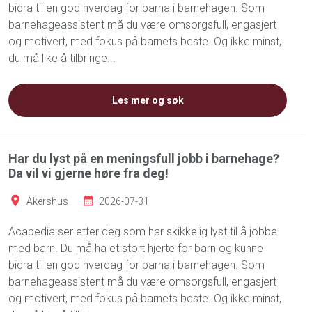
bidra til en god hverdag for barna i barnehagen. Som
barnehageassistent må du være omsorgsfull, engasjert
og motivert, med fokus på barnets beste. Og ikke minst,
du må like å tilbringe...
Les mer og søk
Har du lyst på en meningsfull jobb i barnehage?
Da vil vi gjerne høre fra deg!
Akershus
2026-07-31
Acapedia ser etter deg som har skikkelig lyst til å jobbe
med barn. Du må ha et stort hjerte for barn og kunne
bidra til en god hverdag for barna i barnehagen. Som
barnehageassistent må du være omsorgsfull, engasjert
og motivert, med fokus på barnets beste. Og ikke minst,