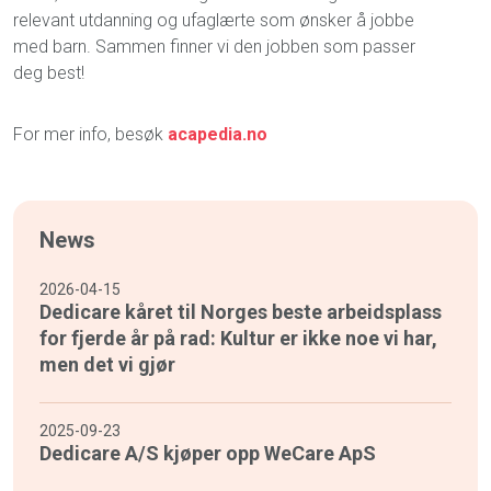
relevant utdanning og ufaglærte som ønsker å jobbe
med barn. Sammen finner vi den jobben som passer
deg best!
For mer info, besøk
acapedia.no
News
2026-04-15
Dedicare kåret til Norges beste arbeidsplass
for fjerde år på rad: Kultur er ikke noe vi har,
men det vi gjør
2025-09-23
Dedicare A/S kjøper opp WeCare ApS