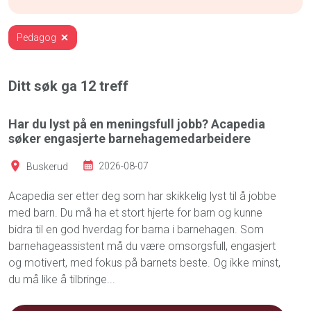
Pedagog
Ditt søk ga
12
treff
Har du lyst på en meningsfull jobb? Acapedia
søker engasjerte barnehagemedarbeidere
Buskerud
2026-08-07
Acapedia ser etter deg som har skikkelig lyst til å jobbe
med barn. Du må ha et stort hjerte for barn og kunne
bidra til en god hverdag for barna i barnehagen. Som
barnehageassistent må du være omsorgsfull, engasjert
og motivert, med fokus på barnets beste. Og ikke minst,
du må like å tilbringe...