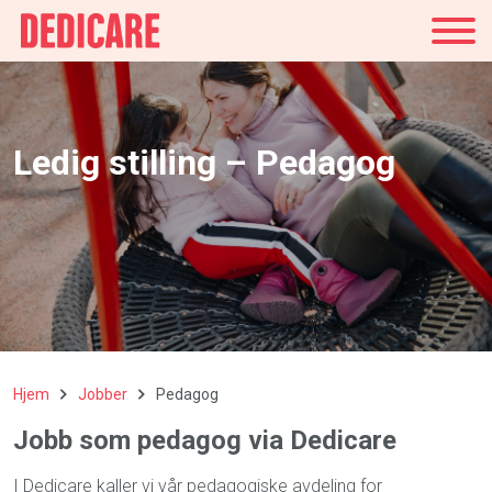
Norge
Ledig stilling – Pedagog
Hjem
Jobber
Pedagog
Jobb som pedagog via Dedicare
I Dedicare kaller vi vår pedagogiske avdeling for