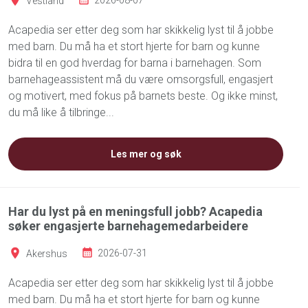
Vestland
2026-08-07
Acapedia ser etter deg som har skikkelig lyst til å jobbe
med barn. Du må ha et stort hjerte for barn og kunne
bidra til en god hverdag for barna i barnehagen. Som
barnehageassistent må du være omsorgsfull, engasjert
og motivert, med fokus på barnets beste. Og ikke minst,
du må like å tilbringe...
Les mer og søk
Har du lyst på en meningsfull jobb? Acapedia
søker engasjerte barnehagemedarbeidere
Akershus
2026-07-31
Acapedia ser etter deg som har skikkelig lyst til å jobbe
med barn. Du må ha et stort hjerte for barn og kunne