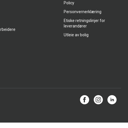
Policy
Personvernerklæring
Etiske retningslinjer for
leverandører
arbeidere
Utleie av bolig