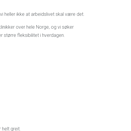
 heller ikke at arbeidslivet skal være det.
inikker over hele Norge, og vi søker
 større fleksibilitet i hverdagen.
helt greit.