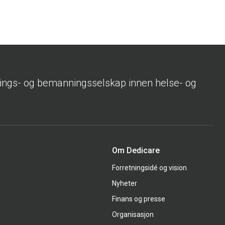
rings- og bemanningsselskap innen helse- og
Om Dedicare
Forretningsidé og vision
Nyheter
Finans og presse
Organisasjon