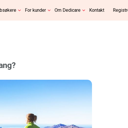
bbsøkere
For kunder
Om Dedicare
Kontakt
Registr
gang?