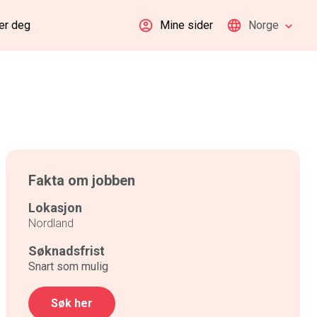
er deg
Mine sider
Norge
Fakta om jobben
Lokasjon
Nordland
Søknadsfrist
Snart som mulig
Søk her