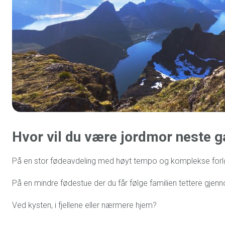
Hvor vil du være jordmor neste 
På en stor fødeavdeling med høyt tempo og komplekse for
På en mindre fødestue der du får følge familien tettere gjen
Ved kysten, i fjellene eller nærmere hjem?