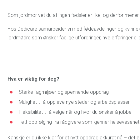
Som jordmor vet du at ingen fødsler er like, og derfor mener vi
Hos Dedicare samarbeider vi med fødeavdelinger og kvinnekl
jordmødre som ønsker faglige utfordringer, nye erfaringer eller
Hva er viktig for deg?
Sterke fagmiljøer og spennende oppdrag
Mulighet til å oppleve nye steder og arbeidsplasser
Fleksibilitet til å velge når og hvor du ønsker å jobbe
Tett oppfølging fra rådgivere som kjenner helsevesenet
Kanskje er du ikke klar for et nytt oppdrag akkurat nå – det er 