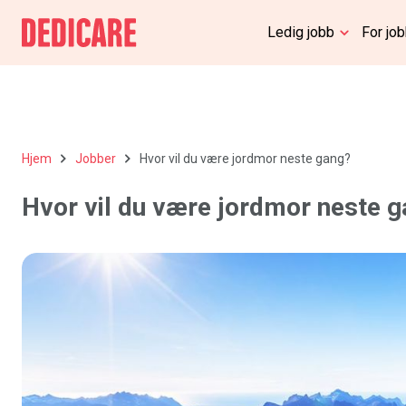
Ledig jobb
For jo
Hjem
Jobber
Hvor vil du være jordmor neste gang?
Hvor vil du være jordmor neste 