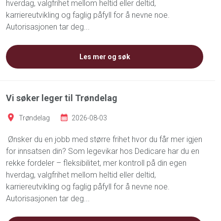
hverdag, valgfrihet mellom heltid eller deltid,
karriereutvikling og faglig påfyll for å nevne noe.
Autorisasjonen tar deg...
Les mer og søk
Vi søker leger til Trøndelag
Trøndelag
2026-08-03
Ønsker du en jobb med større frihet hvor du får mer igjen
for innsatsen din? Som legevikar hos Dedicare har du en
rekke fordeler – fleksibilitet, mer kontroll på din egen
hverdag, valgfrihet mellom heltid eller deltid,
karriereutvikling og faglig påfyll for å nevne noe.
Autorisasjonen tar deg...