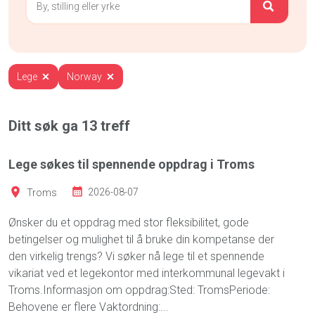
Lege
Norway
Ditt søk ga
13
treff
Lege søkes til spennende oppdrag i Troms
Troms
2026-08-07
Ønsker du et oppdrag med stor fleksibilitet, gode
betingelser og mulighet til å bruke din kompetanse der
den virkelig trengs? Vi søker nå lege til et spennende
vikariat ved et legekontor med interkommunal legevakt i
Troms.Informasjon om oppdrag:Sted: TromsPeriode:
Behovene er flere Vaktordning:...