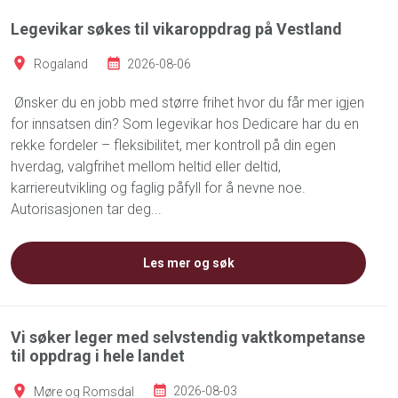
Legevikar søkes til vikaroppdrag på Vestland
Rogaland
2026-08-06
Ønsker du en jobb med større frihet hvor du får mer igjen
for innsatsen din? Som legevikar hos Dedicare har du en
rekke fordeler – fleksibilitet, mer kontroll på din egen
hverdag, valgfrihet mellom heltid eller deltid,
karriereutvikling og faglig påfyll for å nevne noe.
Autorisasjonen tar deg...
Les mer og søk
Vi søker leger med selvstendig vaktkompetanse
til oppdrag i hele landet
Møre og Romsdal
2026-08-03