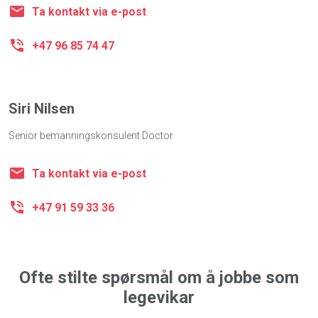
Ta kontakt via e-post
+47 96 85 74 47
Siri Nilsen
Senior bemanningskonsulent Doctor
Ta kontakt via e-post
+47 91 59 33 36
Ofte stilte spørsmål om å jobbe som
legevikar