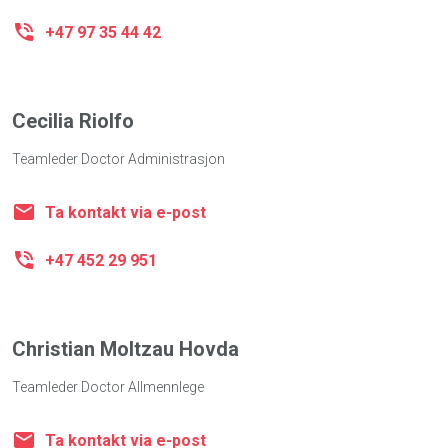
+47 97 35 44 42
Cecilia Riolfo
Teamleder Doctor Administrasjon
Ta kontakt via e-post
+47 452 29 951
Christian Moltzau Hovda
Teamleder Doctor Allmennlege
Ta kontakt via e-post