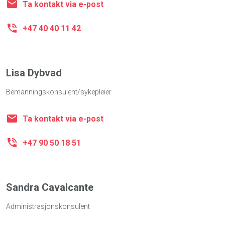
Ta kontakt via e-post
+47 40 40 11 42
Lisa Dybvad
Bemanningskonsulent/sykepleier
Ta kontakt via e-post
+47 90 50 18 51
Sandra Cavalcante
Administrasjonskonsulent