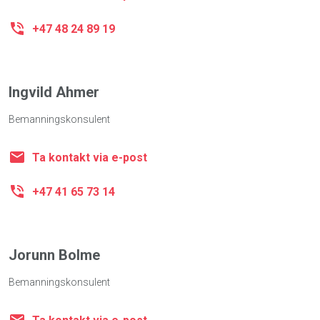
+47 48 24 89 19
Ingvild Ahmer
Bemanningskonsulent
Ta kontakt via e-post
+47 41 65 73 14
Jorunn Bolme
Bemanningskonsulent