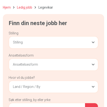
Hjem
Ledig jobb
Legevikar
Finn din neste jobb her
Stilling
Stilling
Ansettelsesform
Ansettelsesform
Hvor vil du jobbe?
Land / Region / By
Søk etter stilling, by eller yrke