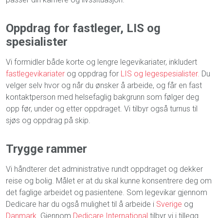
Oppdrag for fastleger, LIS og
spesialister
Vi formidler både korte og lengre legevikariater, inkludert
fastlegevikariater
og oppdrag for
LIS og legespesialister.
Du
velger selv hvor og når du ønsker å arbeide, og får en fast
kontaktperson med helsefaglig bakgrunn som følger deg
opp før, under og etter oppdraget. Vi tilbyr også turnus til
sjøs og oppdrag på skip.
Trygge rammer
Vi håndterer det administrative rundt oppdraget og dekker
reise og bolig. Målet er at du skal kunne konsentrere deg om
det faglige arbeidet og pasientene. Som legevikar gjennom
Dedicare har du også mulighet til å arbeide i
Sverige
og
Danmark
. Gjennom
Dedicare International
tilbyr vi i tillegg