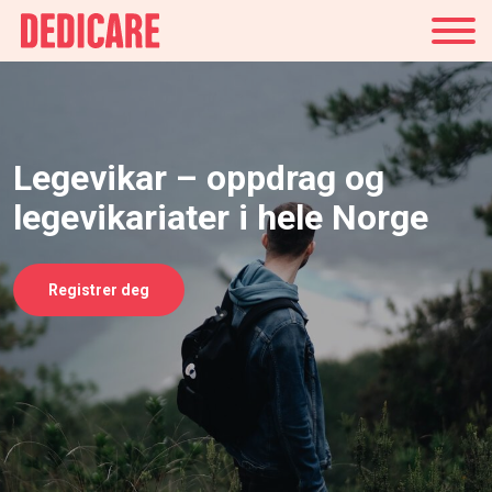
Norge
Legevikar – oppdrag og
legevikariater i hele Norge
Registrer deg