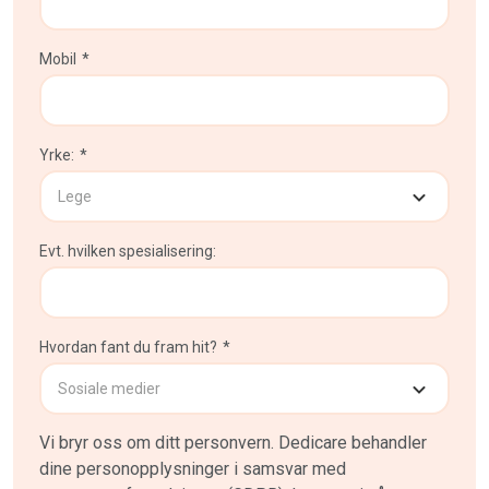
Mobil
*
Yrke:
*
Evt. hvilken spesialisering:
Hvordan fant du fram hit?
*
Vi bryr oss om ditt personvern. Dedicare behandler
dine personopplysninger i samsvar med