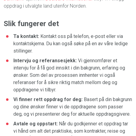
oppdrag i utvalgte land utenfor Norden.
Slik fungerer det
Ta kontakt:
Kontakt oss på telefon, e-post eller via
kontaktskjema. Du kan også søke på en av våre ledige
stillinger.
Intervju og referansesjekk:
Vi gjennomfører et
intervju for å få god innsikt i din bakgrunn, erfaring og
ønsker. Som del av prosessen innhenter vi også
referanser for å sikre riktig match mellom deg og
oppdragene vi tilbyr.
Vi finner rett oppdrag for deg:
Basert på din bakgrunn
og dine ønsker finner vi de oppdragene som passer
deg, og vi presenterer deg for aktuelle oppdragsgivere.
Avtale og oppstart:
Når du godkjenner et oppdrag tar
vi hånd om alt det praktiske, som kontrakter, reise og