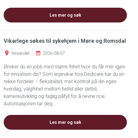
Les mer og søk
Vikarlege søkes til sykehjem i Møre og Romsdal
Innlandet
2026-08-07
Ønsker du en jobb med større frihet hvor du får mer igjen
for innsatsen din? Som legevikar hos Dedicare har du en
rekke fordeler – fleksibilitet, mer kontroll på din egen
hverdag, valgfrihet mellom heltid eller deltid,
karriereutvikling og faglig påfyll for å nevne noe.
Autorisasjonen tar deg...
Les mer og søk