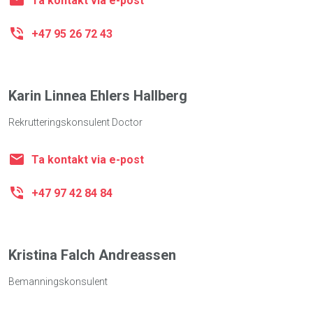
Ta kontakt via e-post
+47 95 26 72 43
Karin Linnea Ehlers Hallberg
Rekrutteringskonsulent Doctor
Ta kontakt via e-post
+47 97 42 84 84
Kristina Falch Andreassen
Bemanningskonsulent