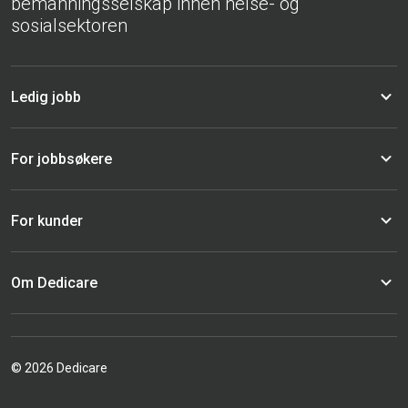
bemanningsselskap innen helse- og
sosialsektoren
Ledig jobb
For jobbsøkere
For kunder
Om Dedicare
© 2026 Dedicare