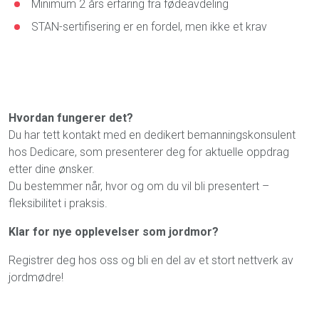
Minimum 2 års erfaring fra fødeavdeling
STAN-sertifisering er en fordel, men ikke et krav
Hvordan fungerer det?
Du har tett kontakt med en dedikert bemanningskonsulent
hos Dedicare, som presenterer deg for aktuelle oppdrag
etter dine ønsker.
Du bestemmer når, hvor og om du vil bli presentert –
fleksibilitet i praksis.
Klar for nye opplevelser som jordmor?
Registrer deg hos oss og bli en del av et stort nettverk av
jordmødre!