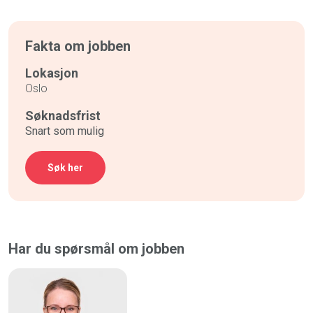
Fakta om jobben
Lokasjon
Oslo
Søknadsfrist
Snart som mulig
Søk her
Har du spørsmål om jobben