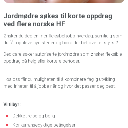
Jordmødre søkes til korte oppdrag
ved flere norske HF
Ønsker du deg en mer fleksibel jobb-hverdag, samtidig som
du får oppleve nye steder og bidra der behovet er størst?
Dedicare søker autoriserte jordmødre som ønsker fleksible
oppdrag på helg eller kortere perioder.
Hos oss får du muligheten til å kombinere faglig utvikling
med friheten til å jobbe når og hvor det passer deg best.
Vi tilbyr:
Dekket reise og bolig
Konkurransedyktige betingelser