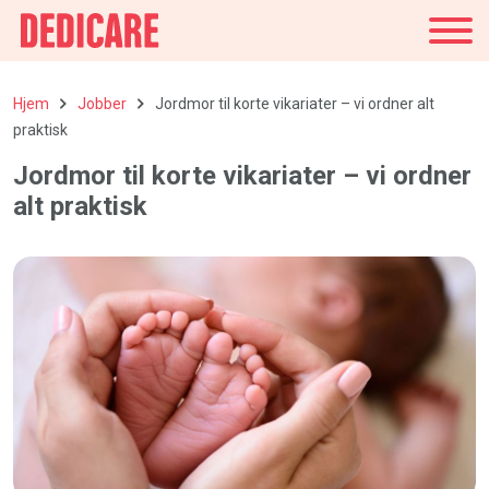
Norge
Hjem
Jobber
Jordmor til korte vikariater – vi ordner alt
praktisk
Jordmor til korte vikariater – vi ordner
alt praktisk