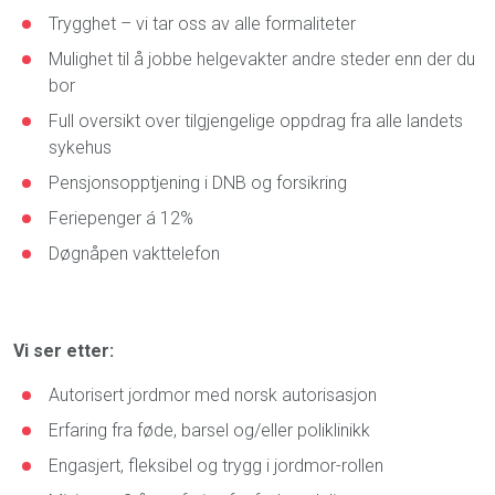
Trygghet – vi tar oss av alle formaliteter
Mulighet til å jobbe helgevakter andre steder enn der du
bor
Full oversikt over tilgjengelige oppdrag fra alle landets
sykehus
Pensjonsopptjening i DNB og forsikring
Feriepenger á 12%
Døgnåpen vakttelefon
Vi ser etter:
Autorisert jordmor med norsk autorisasjon
Erfaring fra føde, barsel og/eller poliklinikk
Engasjert, fleksibel og trygg i jordmor-rollen