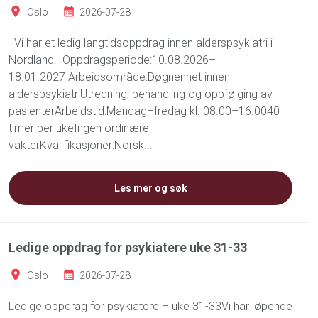
Oslo
2026-07-28
Vi har et ledig langtidsoppdrag innen alderspsykiatri i
Nordland. Oppdragsperiode:10.08.2026–
18.01.2027 Arbeidsområde:Døgnenhet innen
alderspsykiatriUtredning, behandling og oppfølging av
pasienterArbeidstid:Mandag–fredag kl. 08.00–16.0040
timer per ukeIngen ordinære
vakterKvalifikasjoner:Norsk...
Les mer og søk
Ledige oppdrag for psykiatere uke 31-33
Oslo
2026-07-28
Ledige oppdrag for psykiatere – uke 31-33Vi har løpende