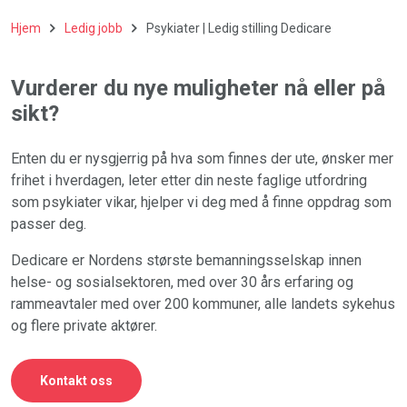
Hjem
Ledig jobb
Psykiater | Ledig stilling Dedicare
Vurderer du nye muligheter nå eller på
sikt?
Enten du er nysgjerrig på hva som finnes der ute, ønsker mer
frihet i hverdagen,
leter etter din neste faglige utfordring
som psykiater vikar, hjelper vi deg med å finne oppdrag
som
passer deg.
Dedicare er Nordens største bemanningsselskap innen
helse- og sosialsektoren, med over 30 års erfaring og
rammeavtaler med over 200 kommuner, alle landets sykehus
og flere private aktører.
Kontakt oss