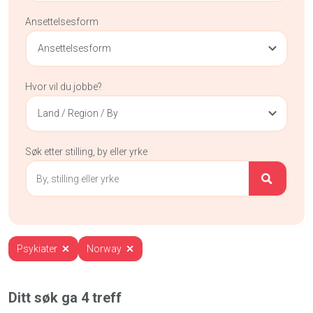
Ansettelsesform
Ansettelsesform
Hvor vil du jobbe?
Land / Region / By
Søk etter stilling, by eller yrke
Psykiater
Norway
Ditt søk ga
4
treff