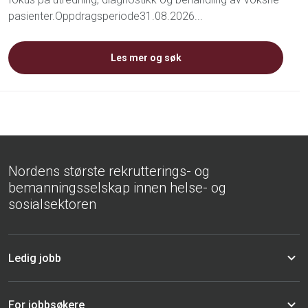
pasienter.Oppdragsperiode31.08.2026...
Les mer og søk
Nordens største rekrutterings- og
bemanningsselskap innen helse- og
sosialsektoren
Ledig jobb
For jobbsøkere