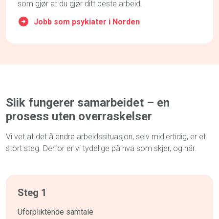
som gjør at du gjør ditt beste arbeid.
Jobb som psykiater i Norden
Slik fungerer samarbeidet
– e
n
prosess uten overraskelser
Vi vet at det å endre arbeidssituasjon, selv midlertidig, er et
stort steg. Derfor er vi tydelige på hva som skjer, og når.
Steg 1
Uforpliktende samtale