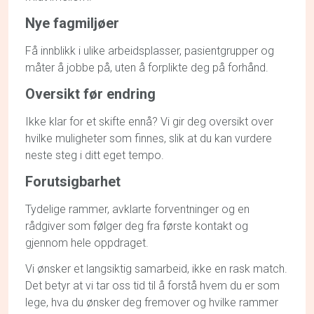
Nye fagmiljøer
Få innblikk i ulike arbeidsplasser, pasientgrupper og
måter å jobbe på, uten å forplikte deg på forhånd.
Oversikt før endring
Ikke klar for et skifte ennå?
Vi gir deg oversikt over
hvilke muligheter som finnes, slik at du kan vurdere
neste steg i ditt eget tempo.
Forutsigbarhet
Tydelige rammer, avklarte forventninger og en
rådgiver som
følger deg
fra første kontakt og
gjennom hele oppdraget.
Vi ønsker et langsiktig samarbeid,
ikke
en rask match
.
Det betyr at vi tar oss tid til å forstå hvem du er som
lege, hva du ønsker deg fremover og hv
ilke
rammer