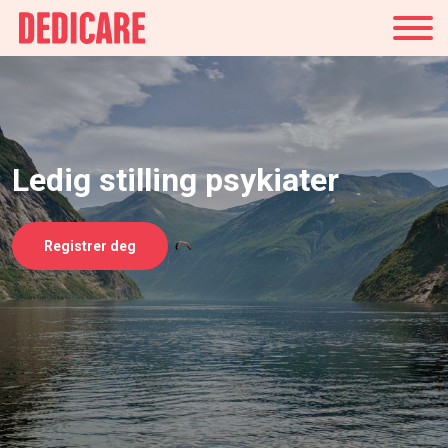
Norge
Ledig stilling psykiater
Registrer deg