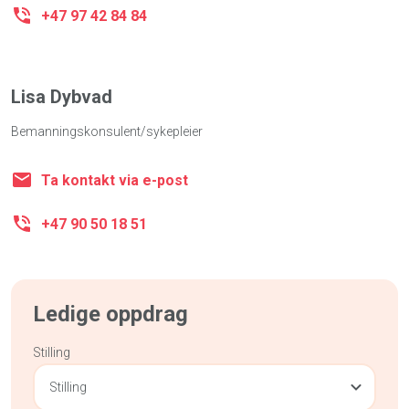
+47 97 42 84 84
Lisa Dybvad
Bemanningskonsulent/sykepleier
Ta kontakt via e-post
+47 90 50 18 51
Ledige oppdrag
Stilling
Stilling