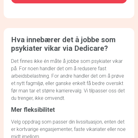
Hva innebærer det å jobbe som
psykiater vikar via Dedicare?
Det finnes ikke én måte å jobbe som psykiater vikar
på. For noen handler det om å
redusere fast
arbeidsbelastning
.
For andre handler det om å prøve
et nytt fagmiljø
, eller ganske enkelt få bedre oversikt
før man tar et større karrierevalg. Vi tilpasser oss det
du trenger
,
ikke omvendt.
Mer fleksibilitet
Velg oppdrag som passer din livssituasjon
, enten det
er
kortvarige engasjementer, faste vikariater eller noe
midt imellom.