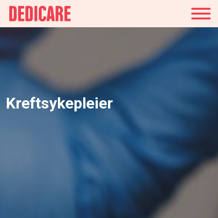
Norge
Kreftsykepleier