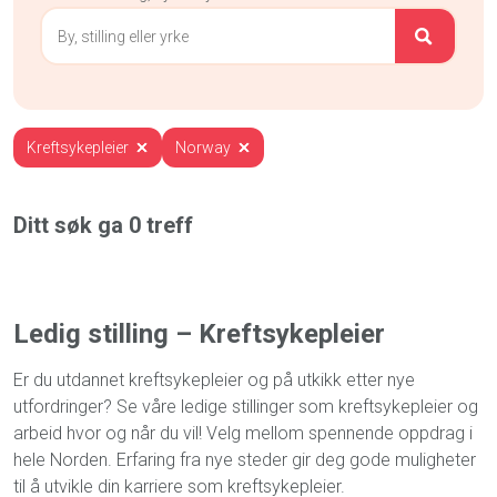
Kreftsykepleier
Norway
Ditt søk ga
0
treff
Ledig stilling – Kreftsykepleier
Er du utdannet kreftsykepleier og på utkikk etter nye
utfordringer? Se våre ledige stillinger som kreftsykepleier og
arbeid hvor og når du vil! Velg mellom spennende oppdrag i
hele Norden. Erfaring fra nye steder gir deg gode muligheter
til å utvikle din karriere som kreftsykepleier.