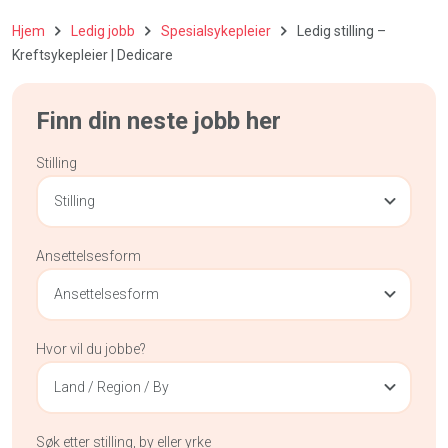
Hjem
Ledig jobb
Spesialsykepleier
Ledig stilling –
Kreftsykepleier | Dedicare
Finn din neste jobb her
Stilling
Stilling
Ansettelsesform
Ansettelsesform
Hvor vil du jobbe?
Land / Region / By
Søk etter stilling, by eller yrke