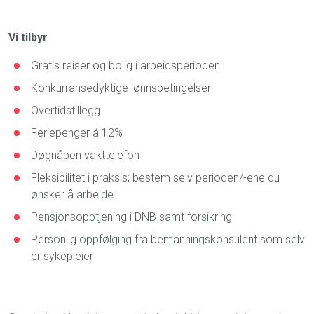
Vi tilbyr
Gratis reiser og bolig i arbeidsperioden
Konkurransedyktige lønnsbetingelser
Overtidstillegg
Feriepenger á 12%
Døgnåpen vakttelefon
Fleksibilitet i praksis; bestem selv perioden/-ene du
ønsker å arbeide
Pensjonsopptjening i DNB samt forsikring
Personlig oppfølging fra bemanningskonsulent som selv
er sykepleier