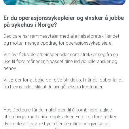
Er du operasjonssykepleier og ønsker å jobbe
på sykehus i Norge?
Dedicare har rammeavtaler med alle helseforetak i landet
og mottar mange oppdrag for operasjonssykepleiere.
Vi tilbyr fleksible arbeidsperioder som strekker seg fra én
uke til flere måneder, tilpasset dine individuelle ønsker og
behov.
Vi sørger for at bolig og reise blir dekket når du jobber langt
fra hjemstedet, slik at du unngår ekstra kostnader.
Hos Dedicare får du muligheten til å kombinere faglige
utfordringer med unike opplevelser. Enten du foretrekker
dynamikken i større byer eller de rolige omgivelsene i