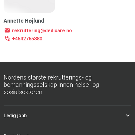
Annette Højlund
rekruttering@dedicare.no
+4542765880
Nordens største rekrutterings- og
bemanningsselskap innen helse- og
sosialsektoren
Ledig jobb