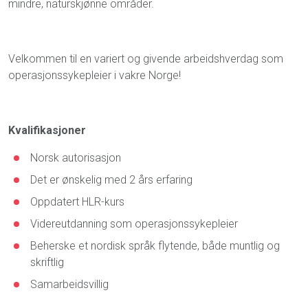
mindre, naturskjønne områder.
Velkommen til en variert og givende arbeidshverdag som
operasjonssykepleier i vakre Norge!
Kvalifikasjoner
Norsk autorisasjon
Det er ønskelig med 2 års erfaring
Oppdatert HLR-kurs
Videreutdanning som operasjonssykepleier
Beherske et nordisk språk flytende, både muntlig og
skriftlig
Samarbeidsvillig