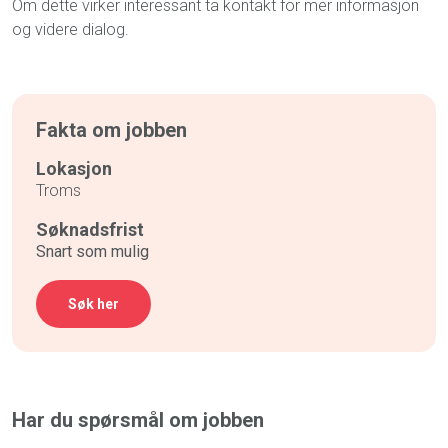
Om dette virker interessant ta kontakt for mer informasjon
og videre dialog.
Fakta om jobben
Lokasjon
Troms
Søknadsfrist
Snart som mulig
Søk her
Har du spørsmål om jobben