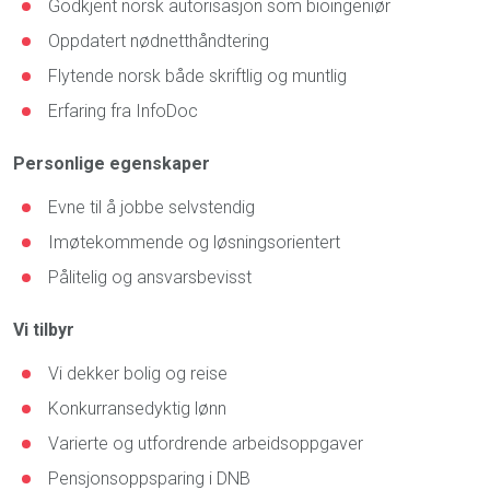
Godkjent norsk autorisasjon som bioingeniør
Oppdatert nødnetthåndtering
Flytende norsk både skriftlig og muntlig
Erfaring fra InfoDoc
Personlige egenskaper
Evne til å jobbe selvstendig
Imøtekommende og løsningsorientert
Pålitelig og ansvarsbevisst
Vi tilbyr
Vi dekker bolig og reise
Konkurransedyktig lønn
Varierte og utfordrende arbeidsoppgaver
Pensjonsoppsparing i DNB