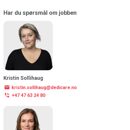
Har du spørsmål om jobben
Kristin Sollihaug
kristin.sollihaug@dedicare.no
+47 47 63 24 80