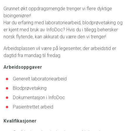
Grunnet økt oppdragsmengde trenger vi flere dyktige
bioingeniører!
Har du erfaring med laboratoriearbeid, blodprøvetaking og
er kjent med bruk av InfoDoc? Hvis du i tillegg behersker
norsk flytende, kan akkurat du være den vi trenger!
Arbeidsplassen vil være på legesenter, der arbeidstid er
dagtid fra mandag til fredag.
Arbeidsoppgaver
Generelt laboratoriearbeid
Blodprøvetaking
Dokumentasjon i InfoDoc
Pasientrettet arbeid
Kvalifikasjoner