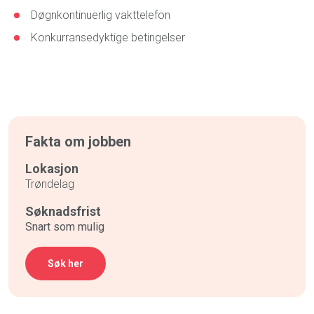
Døgnkontinuerlig vakttelefon
Konkurransedyktige betingelser
Fakta om jobben
Lokasjon
Trøndelag
Søknadsfrist
Snart som mulig
Søk her