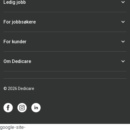
Ledig jobb
For jobbsøkere
For kunder
Om Dedicare
© 2026 Dedicare
google-site-