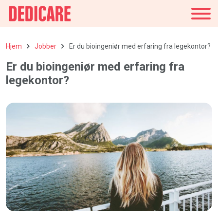
Norge
Hjem
Jobber
Er du bioingeniør med erfaring fra legekontor?
Er du bioingeniør med erfaring fra
legekontor?