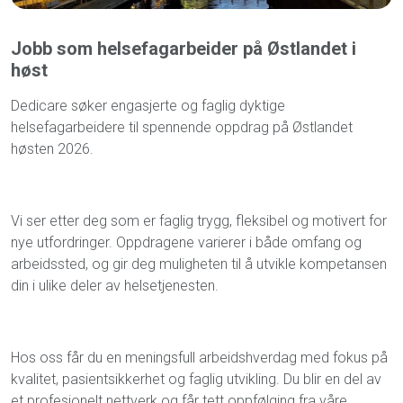
Jobb som helsefagarbeider på Østlandet i
høst
Dedicare søker engasjerte og faglig dyktige
helsefagarbeidere til spennende oppdrag på Østlandet
høsten 2026.
Vi ser etter deg som er faglig trygg, fleksibel og motivert for
nye utfordringer. Oppdragene varierer i både omfang og
arbeidssted, og gir deg muligheten til å utvikle kompetansen
din i ulike deler av helsetjenesten.
Hos oss får du en meningsfull arbeidshverdag med fokus på
kvalitet, pasientsikkerhet og faglig utvikling. Du blir en del av
et profesjonelt nettverk og får tett oppfølging fra våre