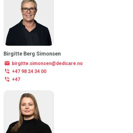
Birgitte Berg Simonsen
birgitte.simonsen@dedicare.no
+47 98 24 34 00
+47