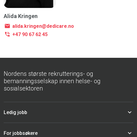
Alida Kringen
alida.kringen@dedicare.no
+47 90 67 62 45
Nordens største rekrutterings- og
bemanningsselskap innen helse- og
sosialsektoren
Ledig jobb
For jobbsøkere