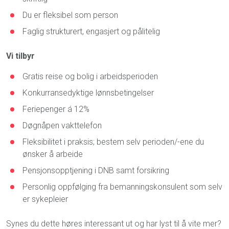
Du er fleksibel som person
Faglig strukturert, engasjert og pålitelig
Vi tilbyr
Gratis reise og bolig i arbeidsperioden
Konkurransedyktige lønnsbetingelser
Feriepenger á 12%
Døgnåpen vakttelefon
Fleksibilitet i praksis; bestem selv perioden/-ene du
ønsker å arbeide
Pensjonsopptjening i DNB samt forsikring
Personlig oppfølging fra bemanningskonsulent som selv
er sykepleier
Synes du dette høres interessant ut og har lyst til å vite mer?