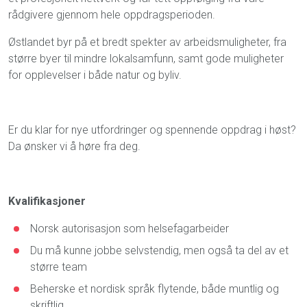
rådgivere gjennom hele oppdragsperioden.
Østlandet byr på et bredt spekter av arbeidsmuligheter, fra
større byer til mindre lokalsamfunn, samt gode muligheter
for opplevelser i både natur og byliv.
Er du klar for nye utfordringer og spennende oppdrag i høst?
Da ønsker vi å høre fra deg.
Kvalifikasjoner
Norsk autorisasjon som helsefagarbeider
Du må kunne jobbe selvstendig, men også ta del av et
større team
Beherske et nordisk språk flytende, både muntlig og
skriftlig