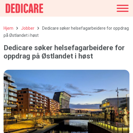
Norge
Hjem
Jobber
Dedicare søker helsefagarbeidere for oppdrag
på Østlandet i høst
Dedicare søker helsefagarbeidere for
oppdrag på Østlandet i høst