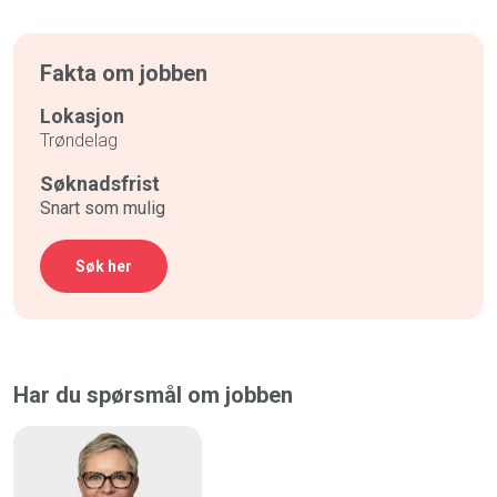
Fakta om jobben
Lokasjon
Trøndelag
Søknadsfrist
Snart som mulig
Søk her
Har du spørsmål om jobben