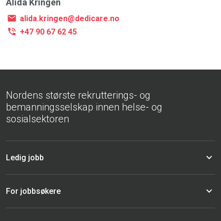
Alida Kringen
alida.kringen@dedicare.no
+47 90 67 62 45
Nordens største rekrutterings- og
bemanningsselskap innen helse- og
sosialsektoren
Ledig jobb
For jobbsøkere