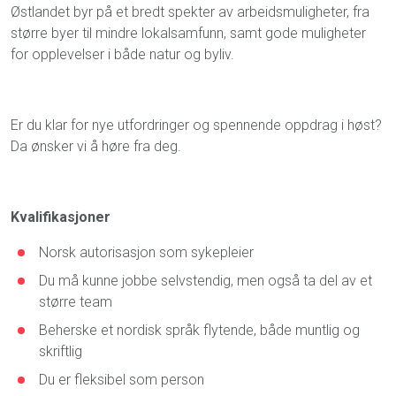
Østlandet byr på et bredt spekter av arbeidsmuligheter, fra
større byer til mindre lokalsamfunn, samt gode muligheter
for opplevelser i både natur og byliv.
Er du klar for nye utfordringer og spennende oppdrag i høst?
Da ønsker vi å høre fra deg.
Kvalifikasjoner
Norsk autorisasjon som sykepleier
Du må kunne jobbe selvstendig, men også ta del av et
større team
Beherske et nordisk språk flytende, både muntlig og
skriftlig
Du er fleksibel som person