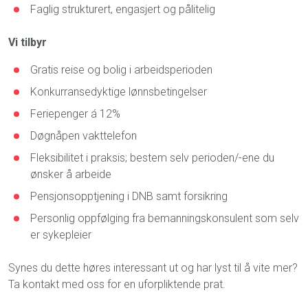
Faglig strukturert, engasjert og pålitelig
Vi tilbyr
Gratis reise og bolig i arbeidsperioden
Konkurransedyktige lønnsbetingelser
Feriepenger á 12%
Døgnåpen vakttelefon
Fleksibilitet i praksis; bestem selv perioden/-ene du
ønsker å arbeide
Pensjonsopptjening i DNB samt forsikring
Personlig oppfølging fra bemanningskonsulent som selv
er sykepleier
Synes du dette høres interessant ut og har lyst til å vite mer?
Ta kontakt med oss for en uforpliktende prat.