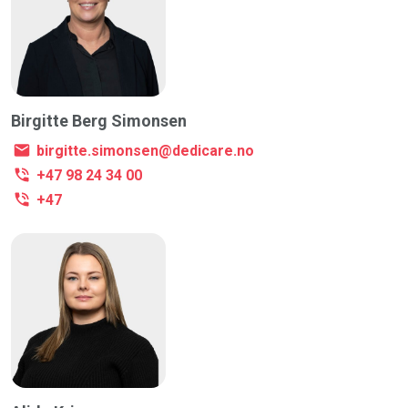
Birgitte Berg Simonsen
birgitte.simonsen@dedicare.no
+47 98 24 34 00
+47