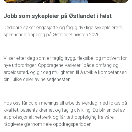
Jobb som sykepleier på Østlandet i høst
Dedicare søker engasjerte og faglig dyktige sykepleiere til
spennende oppdrag på Østlandet høsten 2026.
Vi ser etter deg som er faglig trygg, fleksibel og motivert for
nye utfordringer. Oppdragene varierer i både omfang og
arbeidssted, og gir deg muligheten til å utvikle kompetansen
din i ulike deler av helsetjenesten.
Hos oss får du en meningsfull arbeidshverdag med fokus på
kvalitet, pasientsikkerhet og faglig utvikling. Du blir en del av
et profesjonelt nettverk og får tett oppfølging fra våre
rådgivere gjennom hele oppdragsperioden.