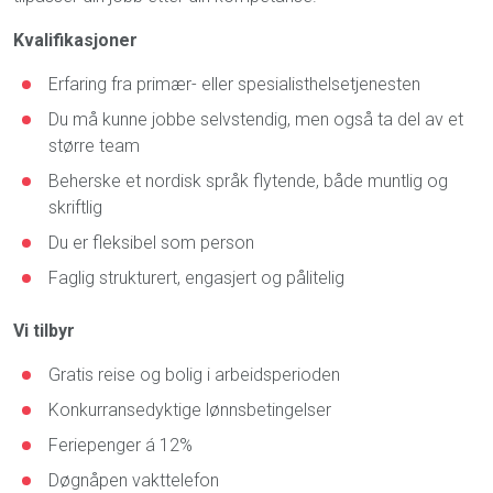
Kvalifikasjoner
Erfaring fra primær- eller spesialisthelsetjenesten
Du må kunne jobbe selvstendig, men også ta del av et
større team
Beherske et nordisk språk flytende, både muntlig og
skriftlig
Du er fleksibel som person
Faglig strukturert, engasjert og pålitelig
Vi tilbyr
Gratis reise og bolig i arbeidsperioden
Konkurransedyktige lønnsbetingelser
Feriepenger á 12%
Døgnåpen vakttelefon