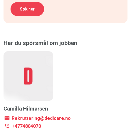
Søk her
Har du spørsmål om jobben
Camilla Hilmarsen
Rekruttering@dedicare.no
+4774804070