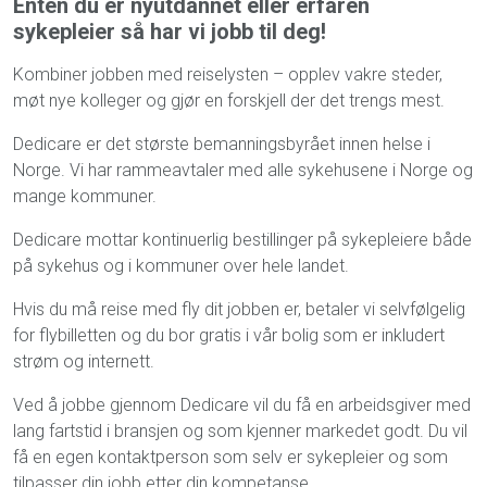
Enten du er nyutdannet eller erfaren
sykepleier så har vi jobb til deg!
Kombiner jobben med reiselysten – opplev vakre steder,
møt nye kolleger og gjør en forskjell der det trengs mest.
Dedicare er det største bemanningsbyrået innen helse i
Norge. Vi har rammeavtaler med alle sykehusene i Norge og
mange kommuner.
Dedicare mottar kontinuerlig bestillinger på sykepleiere både
på sykehus og i kommuner over hele landet.
Hvis du må reise med fly dit jobben er, betaler vi selvfølgelig
for flybilletten og du bor gratis i vår bolig som er inkludert
strøm og internett.
Ved å jobbe gjennom Dedicare vil du få en arbeidsgiver med
lang fartstid i bransjen og som kjenner markedet godt. Du vil
få en egen kontaktperson som selv er sykepleier og som
tilpasser din jobb etter din kompetanse.