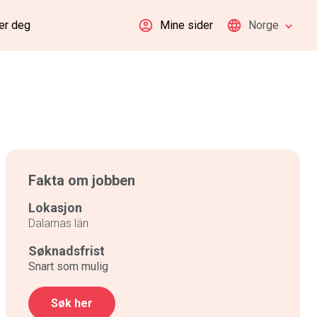
er deg
Mine sider
Norge
Fakta om jobben
Lokasjon
Dalarnas län
Søknadsfrist
Snart som mulig
Søk her