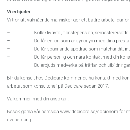
Vi erbjuder
Vi tror att välmående människor gör ett bättre arbete, därför e
– Kollektivavtal, tjänstepension, semesterersättning
– Du får en lön som är synonym med dina prestat
– Du får spännande uppdrag som matchar ditt intre
– Du får personlig och nära kontakt med din konsu
– Du erbjuds medverka på träffar och utbildningar för
Blir du konsult hos Dedicare kommer du ha kontakt med konsu
arbetat som konsultchef på Dedicare sedan 2017.
Välkommen med din ansökan!
Besök gärna vår hemsida www.dedicare.se/socionom för mer
evenemang.