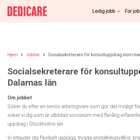
Ledig jobb
For jo
Hjem
Jobber
Socialsekreterare för konsultuppdrag inom bar
Socialsekreterare för konsultupp
Dalarnas län
Om jobbet
Söker du efter en seriös arbetsgivare som gör det möjligt fö
söker vi dig som är utbildad socionom med flerårig erfarenh
uppdrag i Stockholms län.
Vi erbjuder dig flexibelt upplägg, trygga anställningsvillkor, 