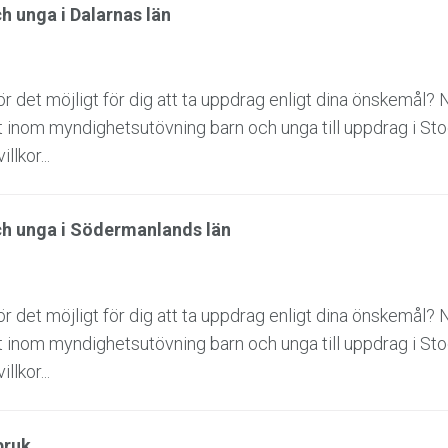
h unga i Dalarnas län
 det möjligt för dig att ta uppdrag enligt dina önskemål? 
et inom myndighetsutövning barn och unga till uppdrag i S
llkor...
ch unga i Södermanlands län
 det möjligt för dig att ta uppdrag enligt dina önskemål? 
et inom myndighetsutövning barn och unga till uppdrag i S
llkor...
bruk