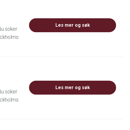
Les mer og søk
Nu söker
tockholms
Les mer og søk
Nu söker
tockholms