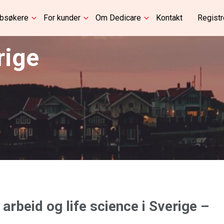
bbsøkere
For kunder
Om Dedicare
Kontakt
Registr
rige
 arbeid og life science i Sverige –