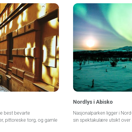
Nordlys i Abisko
e best bevarte
Nasjonalparken ligger i Nord-
r, pittoreske torg, og gamle
sin spektakulære utsikt over n