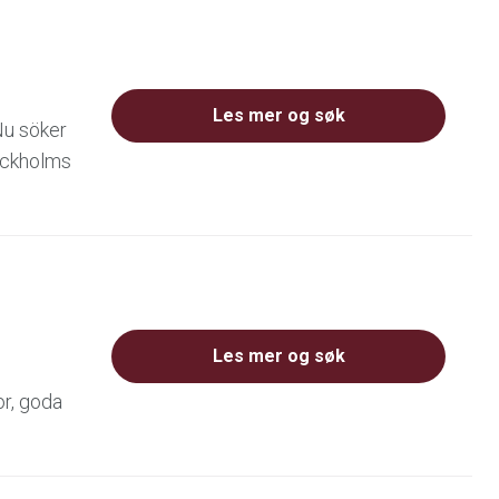
Les mer og søk
Nu söker
tockholms
Les mer og søk
or, goda