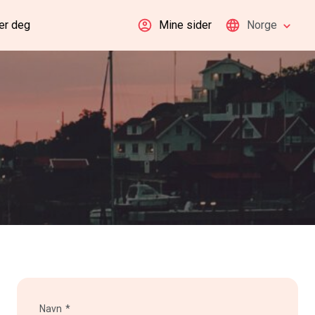
er deg
Mine sider
Norge
Navn