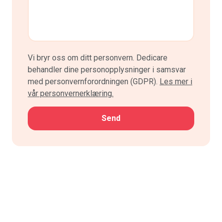
Vi bryr oss om ditt personvern. Dedicare
behandler dine personopplysninger i samsvar
med personvernforordningen (GDPR).
Les mer i
vår personvernerklæring.
CAPTCHA