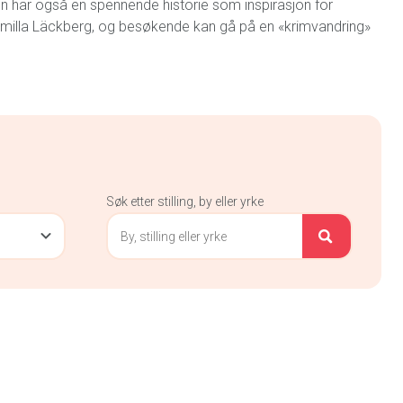
yen har også en spennende historie som inspirasjon for
Camilla Läckberg, og besøkende kan gå på en «krimvandring»
Søk etter stilling, by eller yrke