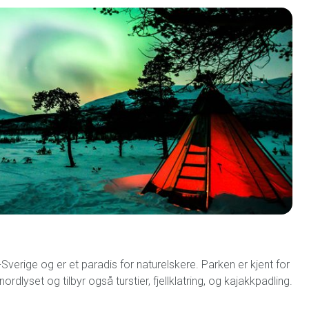
Sverige og er et paradis for naturelskere. Parken er kjent for
ordlyset og tilbyr også turstier, fjellklatring, og kajakkpadling.