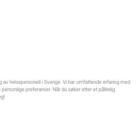
 av helsepersonell i Sverige. Vi har omfattende erfaring med
e personlige preferanser. Når du søker etter et pålitelig
eg!