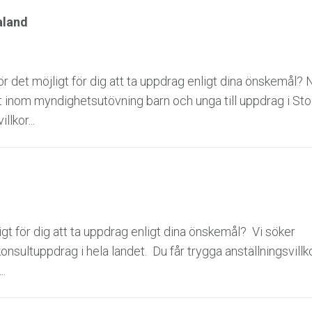
aland
 det möjligt för dig att ta uppdrag enligt dina önskemål? 
et inom myndighetsutövning barn och unga till uppdrag i S
llkor...
gt för dig att ta uppdrag enligt dina önskemål? Vi söker
onsultuppdrag i hela landet. Du får trygga anställningsvillk
..