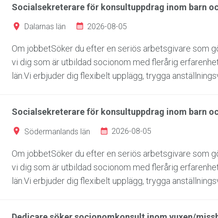
Socialsekreterare för konsultuppdrag inom barn oc
2026-08-05
Dalarnas län
Om jobbetSöker du efter en seriös arbetsgivare som gör
vi dig som är utbildad socionom med flerårig erfarenh
län.Vi erbjuder dig flexibelt upplägg, trygga anställningsvi
Socialsekreterare för konsultuppdrag inom barn o
2026-08-05
Södermanlands län
Om jobbetSöker du efter en seriös arbetsgivare som gör
vi dig som är utbildad socionom med flerårig erfarenh
län.Vi erbjuder dig flexibelt upplägg, trygga anställningsvi
Dedicare söker socionomkonsult inom vuxen/miss