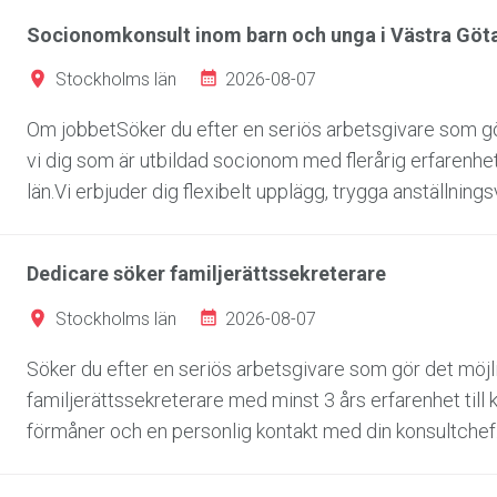
Socionomkonsult inom barn och unga i Västra Göt
2026-08-07
Stockholms län
Om jobbetSöker du efter en seriös arbetsgivare som gör
vi dig som är utbildad socionom med flerårig erfarenh
län.Vi erbjuder dig flexibelt upplägg, trygga anställningsvi
Dedicare söker familjerättssekreterare
2026-08-07
Stockholms län
Söker du efter en seriös arbetsgivare som gör det möjli
familjerättssekreterare med minst 3 års erfarenhet till k
förmåner och en personlig kontakt med din konsultchef.