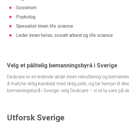
Sosionom
Psykolog
Spesialist innen life science
Leder innen helse, sosialt arbeid og life science
Velg et pålitelig bemanningsbyrå i Sverige
Dedicare er en ledende aktør innen rekruttering og bemanning
å matche riktig kandidat med riktig jobb, og tar hensyn til din
bemanningsbyrå i Sverige, velg Dedicare – vi vil ta vare på d
Utforsk Sverige