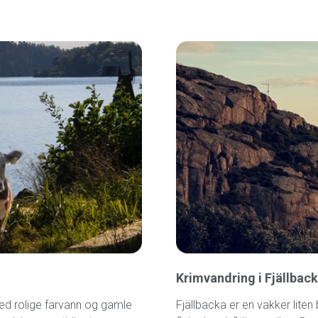
Krimvandring i Fjällbac
ed rolige farvann og gamle
Fjällbacka er en vakker liten 