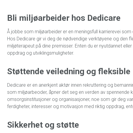
Bli miljøarbeider hos Dedicare
Å jobbe som miljøarbeider er en meningsfull karrierevei som gir
Hos Dedicare gir vi deg de nødvendige verktøyene og den fleks
miljøterapeut på dine premisser. Enten du er nyutdannet eller
oppdrag og utviklingsmuligheter.
Støttende veiledning og fleksible
Dedicare er en anerkjent aktør innen rekruttering og bemannin
som miljøarbeoder, åpner det seg en verden av spennende ka
omsorgsinstitusjoner og organisasjoner, noe som gir deg var
ferdigheter, interesser og motivasjon med riktig oppdrag, enten
Sikkerhet og støtte