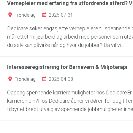
Vernepleier med erfaring fra utfordrende atferd? Vi 
2026-07-31
Trøndelag
Dedicare søker engasjerte vernepleiere til spennende
målrettet miljøarbeid og arbeid med personer som utøv
du selv kan påvirke når og hvor du jobber? Da vil vi...
Interesseregistrering for Barnevern & Miljøterapi
2026-04-08
Trøndelag
Oppdag spennende karrieremuligheter hos DedicareEr du 
karrieren din?Hos Dedicare åpner vi døren for deg til 
tilbyr et bredt utvalg av spennende jobbmuligheter innen