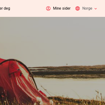
er deg
Mine sider
Norge