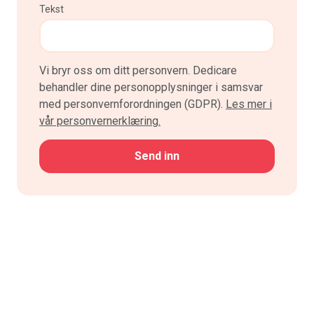
Tekst
Vi bryr oss om ditt personvern. Dedicare
behandler dine personopplysninger i samsvar
med personvernforordningen (GDPR).
Les mer i
vår personvernerklæring.