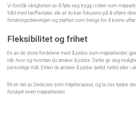
Vi forstår viktigheten av å føle seg trygg i rollen som miljøar
tråd med tariffavtaler, slik at du kan fokusere på å utføre dine
forsikringsdekningen og støtten som trengs for å kunne utfø
Fleksibilitet og frihet
En av de store fordelene med å jobbe som miljøarbeider gjenno
når, hvor og hvordan du ønsker å jobbe. Dette gir deg muligh
personlige mål. Enten du ønsker å jobbe deltid, heltid eller i u
Bli en del av Dedicare som miljøterapeut, og la oss hjelpe de
forskjell innen miljøarbeidet.