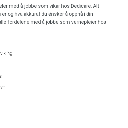
ler med å jobbe som vikar hos Dedicare. Alt
er og hva akkurat du ønsker å oppnå i din
u alle fordelene med å jobbe som vernepleier hos
vikling
s
tet