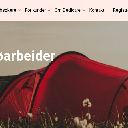
bbsøkere
For kunder
Om Dedicare
Kontakt
Registr
jøarbeider