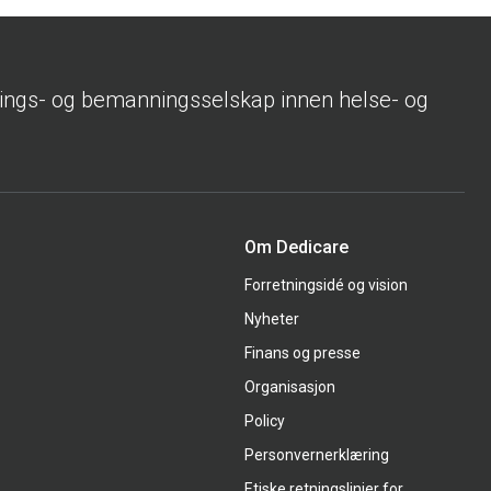
rings- og bemanningsselskap innen helse- og
Om Dedicare
Forretningsidé og vision
Nyheter
Finans og presse
Organisasjon
Policy
Personvernerklæring
Etiske retningslinjer for