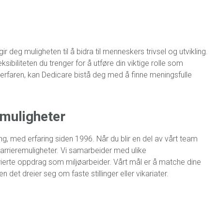
 deg muligheten til å bidra til menneskers trivsel og utvikling.
ibiliteten du trenger for å utføre din viktige rolle som
 erfaren, kan Dedicare bistå deg med å finne meningsfulle
 muligheter
g, med erfaring siden 1996. Når du blir en del av vårt team
rrieremuligheter. Vi samarbeider med ulike
ierte oppdrag som miljøarbeider. Vårt mål er å matche dine
 det dreier seg om faste stillinger eller vikariater.