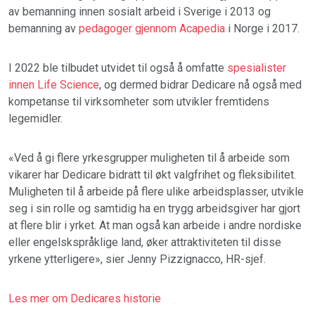
av bemanning innen sosialt arbeid i Sverige i 2013 og
bemanning av
pedagoger gjennom Acapedia
i Norge i 2017.
I 2022 ble tilbudet utvidet til også å omfatte
spesialister
innen Life Science
, og dermed bidrar Dedicare nå også med
kompetanse til virksomheter som utvikler fremtidens
legemidler.
«Ved å gi flere yrkesgrupper muligheten til å arbeide som
vikarer har Dedicare bidratt til økt valgfrihet og fleksibilitet.
Muligheten til å arbeide på flere ulike arbeidsplasser, utvikle
seg i sin rolle og samtidig ha en trygg arbeidsgiver har gjort
at flere blir i yrket. At man også kan arbeide i andre nordiske
eller engelskspråklige land, øker attraktiviteten til disse
yrkene ytterligere», sier Jenny Pizzignacco, HR-sjef.
Les mer om Dedicares historie