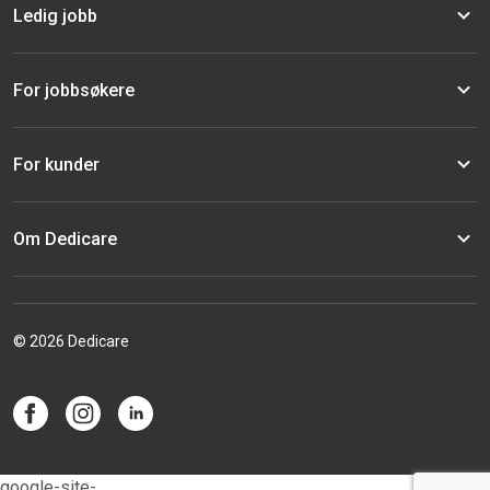
Ledig jobb
For jobbsøkere
For kunder
Om Dedicare
© 2026 Dedicare
google-site-