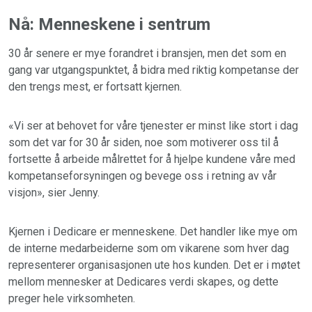
Nå: Menneskene i sentrum
30 år senere er mye forandret i bransjen, men det som en
gang var utgangspunktet, å bidra med riktig kompetanse der
den trengs mest, er fortsatt kjernen.
«Vi ser at behovet for våre tjenester er minst like stort i dag
som det var for 30 år siden, noe som motiverer oss til å
fortsette å arbeide målrettet for å hjelpe kundene våre med
kompetanseforsyningen og bevege oss i retning av vår
visjon», sier Jenny.
Kjernen i Dedicare er menneskene. Det handler like mye om
de interne medarbeiderne som om vikarene som hver dag
representerer organisasjonen ute hos kunden. Det er i møtet
mellom mennesker at Dedicares verdi skapes, og dette
preger hele virksomheten.