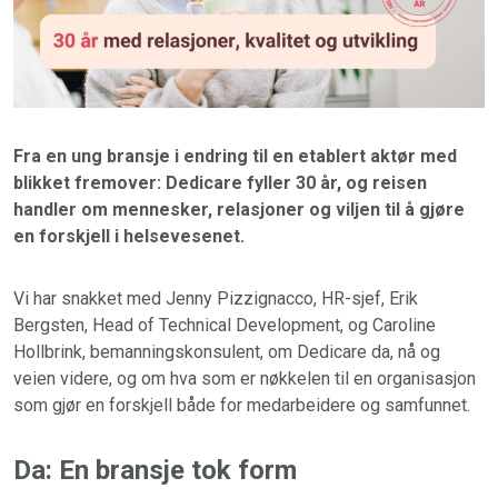
Fra en ung bransje i endring til en etablert aktør med
blikket fremover: Dedicare fyller 30 år, og reisen
handler om mennesker, relasjoner og viljen til å gjøre
en forskjell i helsevesenet.
Vi har snakket med Jenny Pizzignacco, HR-sjef, Erik
Bergsten, Head of Technical Development, og Caroline
Hollbrink, bemanningskonsulent, om Dedicare da, nå og
veien videre, og om hva som er nøkkelen til en organisasjon
som gjør en forskjell både for medarbeidere og samfunnet.
Da: En bransje tok form