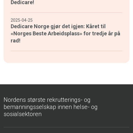
Dedicare!
2025-04-25
Dedicare Norge gjør det igjen: Kåret til
«Norges Beste Arbeidsplass» for tredje år på
rad!
Nordens største rekrutterings- og
bemanningsselskap innen helse- og
sosialsektoren