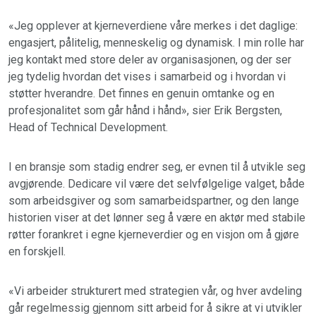
«Jeg opplever at kjerneverdiene våre merkes i det daglige:
engasjert, pålitelig, menneskelig og dynamisk. I min rolle har
jeg kontakt med store deler av organisasjonen, og der ser
jeg tydelig hvordan det vises i samarbeid og i hvordan vi
støtter hverandre. Det finnes en genuin omtanke og en
profesjonalitet som går hånd i hånd», sier Erik Bergsten,
Head of Technical Development.
I en bransje som stadig endrer seg, er evnen til å utvikle seg
avgjørende. Dedicare vil være det selvfølgelige valget, både
som arbeidsgiver og som samarbeidspartner, og den lange
historien viser at det lønner seg å være en aktør med stabile
røtter forankret i egne kjerneverdier og en visjon om å gjøre
en forskjell.
«Vi arbeider strukturert med strategien vår, og hver avdeling
går regelmessig gjennom sitt arbeid for å sikre at vi utvikler