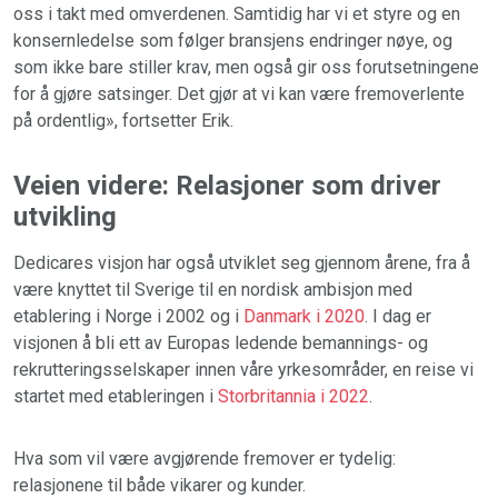
oss i takt med omverdenen. Samtidig har vi et styre og en
konsernledelse som følger bransjens endringer nøye, og
som ikke bare stiller krav, men også gir oss forutsetningene
for å gjøre satsinger. Det gjør at vi kan være fremoverlente
på ordentlig», fortsetter Erik.
Veien videre: Relasjoner som driver
utvikling
Dedicares visjon har også utviklet seg gjennom årene, fra å
være knyttet til Sverige til en nordisk ambisjon med
etablering i Norge i 2002 og i
Danmark i 2020
. I dag er
visjonen å bli ett av Europas ledende bemannings- og
rekrutteringsselskaper innen våre yrkesområder, en reise vi
startet med etableringen i
Storbritannia i 2022
.
Hva som vil være avgjørende fremover er tydelig:
relasjonene til både vikarer og kunder.