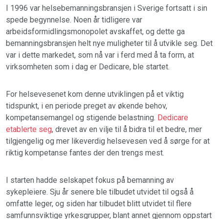
I 1996 var helsebemanningsbransjen i Sverige fortsatt i sin
spede begynnelse. Noen år tidligere var
arbeidsformidlingsmonopolet avskaffet, og dette ga
bemanningsbransjen helt nye muligheter til å utvikle seg. Det
var i dette markedet, som nå var i ferd med å ta form, at
virksomheten som i dag er Dedicare, ble startet.
For helsevesenet kom denne utviklingen på et viktig
tidspunkt, i en periode preget av økende behov,
kompetansemangel og stigende belastning.
Dedicare
etablerte seg
, drevet av en vilje til å bidra til et bedre, mer
tilgjengelig og mer likeverdig helsevesen ved å sørge for at
riktig kompetanse fantes der den trengs mest.
I starten hadde selskapet fokus på bemanning av
sykepleiere. Sju år senere ble tilbudet utvidet til også å
omfatte leger, og siden har tilbudet blitt utvidet til flere
samfunnsviktige yrkesgrupper, blant annet gjennom oppstart