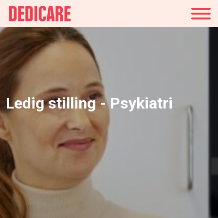
Norge
Ledig stilling - Psykiatri