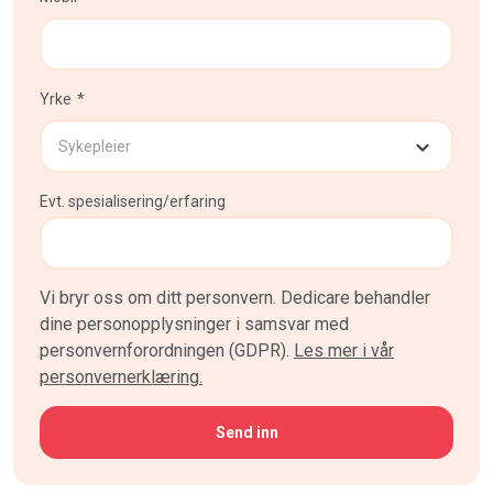
Yrke
Evt. spesialisering/erfaring
Vi bryr oss om ditt personvern. Dedicare behandler
dine personopplysninger i samsvar med
personvernforordningen (GDPR).
Les mer i vår
personvernerklæring.