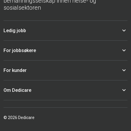
bemanningsselskap innen helse- og
sosialsektoren
Ledig jobb
For jobbsøkere
For kunder
Om Dedicare
© 2026 Dedicare