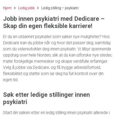
Hjem
Ledig jobb
Ledig stilling – psykiatri
Jobb innen psykiatri med Dedicare –
Skap din egen fleksible karriere!
Er du en utdannet psykiater som søker nye muligheter? Hos
Dedicare kan du jobbe når og hvor det passer deg, samtidig
som du videreutvikler deg innen psykiatri. Vi tilbyr spennende
oppdrag over hele Norden, slik at du kan utforske nye steder,
møte forskjellige mennesker og skape verdifulle erfaringer.
Velg å jobbe via Dedicare, og få trygge arbeidsforhold,
fleksibilitet og støtte som lar deg ha full kontroll over din
egen tid.
Søk etter ledige stillinger innen
psykiatri
Start din søken etter en ledig stilling innen psykiatri allerede i