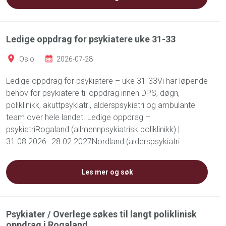
Ledige oppdrag for psykiatere uke 31-33
Oslo
2026-07-28
Ledige oppdrag for psykiatere – uke 31-33Vi har løpende
behov for psykiatere til oppdrag innen DPS, døgn,
poliklinikk, akuttpsykiatri, alderspsykiatri og ambulante
team over hele landet. Ledige oppdrag –
psykiatriRogaland (allmennpsykiatrisk poliklinikk) |
31.08.2026–28.02.2027Nordland (alderspsykiatri...
Les mer og søk
Psykiater / Overlege søkes til langt poliklinisk
oppdrag i Rogaland