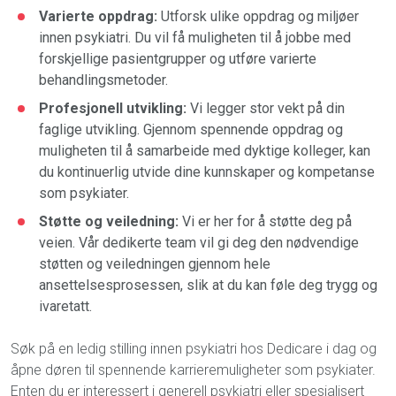
Varierte oppdrag:
Utforsk ulike oppdrag og miljøer
innen psykiatri. Du vil få muligheten til å jobbe med
forskjellige pasientgrupper og utføre varierte
behandlingsmetoder.
Profesjonell utvikling:
Vi legger stor vekt på din
faglige utvikling. Gjennom spennende oppdrag og
muligheten til å samarbeide med dyktige kolleger, kan
du kontinuerlig utvide dine kunnskaper og kompetanse
som psykiater.
Støtte og veiledning:
Vi er her for å støtte deg på
veien. Vår dedikerte team vil gi deg den nødvendige
støtten og veiledningen gjennom hele
ansettelsesprosessen, slik at du kan føle deg trygg og
ivaretatt.
Søk på en ledig stilling innen psykiatri hos Dedicare i dag og
åpne døren til spennende karrieremuligheter som psykiater.
Enten du er interessert i generell psykiatri eller spesialisert