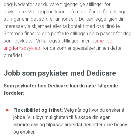
dag! Nedenfor ser du våre tilgjengelige stillinger for
psykiatere. Vær oppmerksom på at det finnes flere ledige
stillinger enn det som er annonsert. Du kan legge igjen din
interesse via skjemaet eller ta kontakt med oss direkte.
Sammen finner vi den perfekte stillingen som passer for deg
som psykiater. Vi har også stillinger innen
barne- og
ungdomspsykiatri
for de som er spesialisert innen dette
området.
Jobb som psykiater med Dedicare
Som psykiater hos Dedicare kan du nyte følgende
fordeler:
Fleksibilitet og frihet:
Velg når og hvor du ønsker å
jobbe. Vi tilbyr muligheten til å skape din egen
arbeidsplan og tilpasse arbeidstiden etter dine behov
og ønsker.