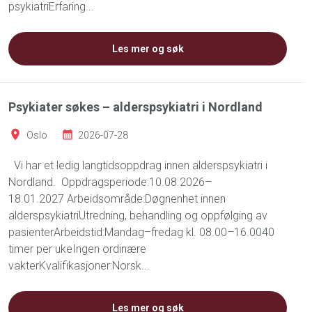
psykiatriErfaring...
Les mer og søk
Psykiater søkes – alderspsykiatri i Nordland
Oslo
2026-07-28
Vi har et ledig langtidsoppdrag innen alderspsykiatri i
Nordland. Oppdragsperiode:10.08.2026–
18.01.2027 Arbeidsområde:Døgnenhet innen
alderspsykiatriUtredning, behandling og oppfølging av
pasienterArbeidstid:Mandag–fredag kl. 08.00–16.0040
timer per ukeIngen ordinære
vakterKvalifikasjoner:Norsk...
Les mer og søk