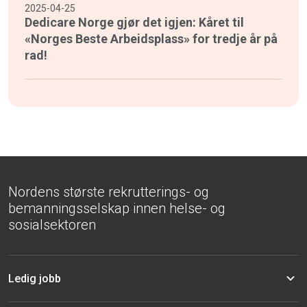
2025-04-25
Dedicare Norge gjør det igjen: Kåret til
«Norges Beste Arbeidsplass» for tredje år på
rad!
Nordens største rekrutterings- og
bemanningsselskap innen helse- og
sosialsektoren
Ledig jobb