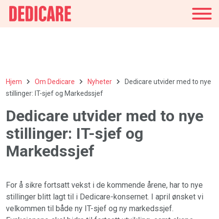
Norge
Hjem
Om Dedicare
Nyheter
Dedicare utvider med to nye
stillinger: IT-sjef og Markedssjef
Dedicare utvider med to nye
stillinger: IT-sjef og
Markedssjef
For å sikre fortsatt vekst i de kommende årene, har to nye
stillinger blitt lagt til i Dedicare-konsernet. I april ønsket vi
velkommen til både ny IT-sjef og ny markedssjef.