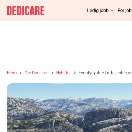
Ledig jobb
For jo
Hjem
Om Dedicare
Nyheter
Eventyrlystne Lotta jobber s