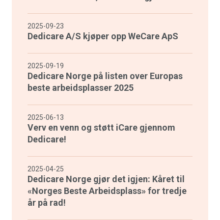
2025-09-23
Dedicare A/S kjøper opp WeCare ApS
2025-09-19
Dedicare Norge på listen over Europas
beste arbeidsplasser 2025
2025-06-13
Verv en venn og støtt iCare gjennom
Dedicare!
2025-04-25
Dedicare Norge gjør det igjen: Kåret til
«Norges Beste Arbeidsplass» for tredje
år på rad!