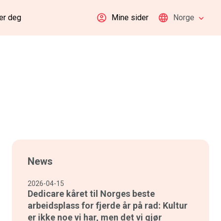
er deg
Mine sider
Norge
News
2026-04-15
Dedicare kåret til Norges beste
arbeidsplass for fjerde år på rad: Kultur
er ikke noe vi har, men det vi gjør