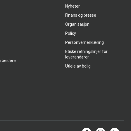
Nyheter
Finans og presse
Organisasjon
Policy
Personvernerklæring
Etiske retningslinjer for
leverandører
arbeidere
Utleie av bolig