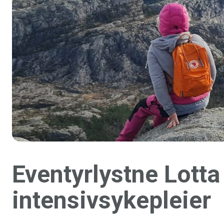
Eventyrlystne Lott
intensivsykepleier