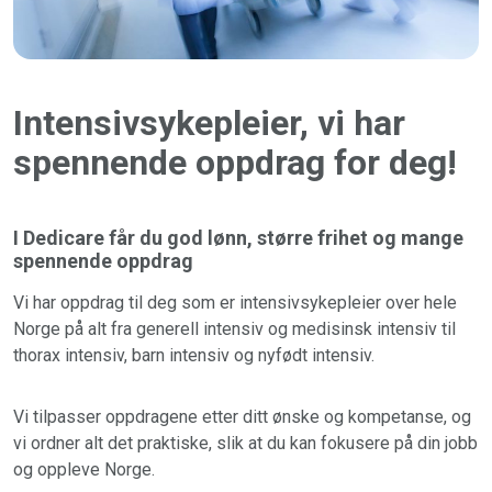
Intensivsykepleier, vi har
spennende oppdrag for deg!
I Dedicare får du god lønn, større frihet og mange
spennende oppdrag
Vi har oppdrag til deg som er intensivsykepleier over hele
Norge på alt fra generell intensiv og medisinsk intensiv til
thorax intensiv, barn intensiv og nyfødt intensiv.
Vi tilpasser oppdragene etter ditt ønske og kompetanse, og
vi ordner alt det praktiske, slik at du kan fokusere på din jobb
og oppleve Norge.