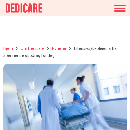
Norge
Hjem
Om Dedicare
Nyheter
Intensivsykepleier, vi har
spennende oppdrag for deg!