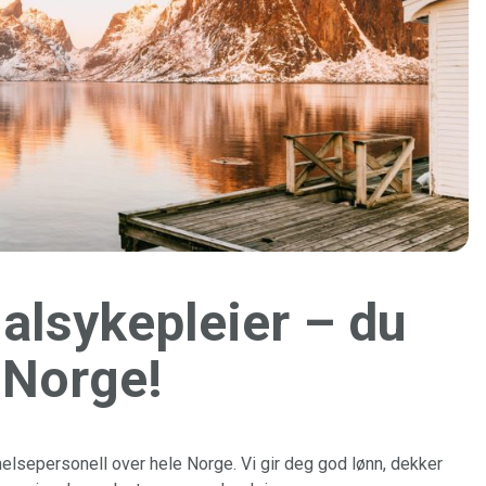
alsykepleier – du
i Norge!
r helsepersonell over hele Norge. Vi gir deg god lønn, dekker