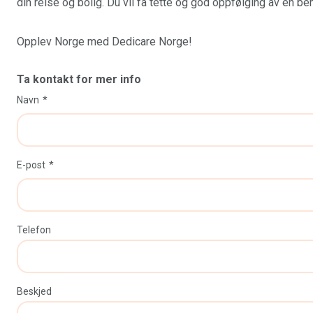
din reise og bolig. Du vil få tette og god oppfølging av en 
Opplev Norge med Dedicare Norge!
Ta kontakt for mer info
Navn
E-post
Telefon
Beskjed