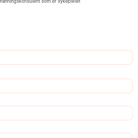
bemanningskonsulent som er sykepleier.