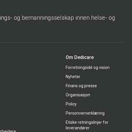
rings- og bemanningsselskap innen helse- og
Om Dedicare
Forretningsidé og vision
Nyheter
Finans og presse
Organisasjon
Policy
Personvernerklæring
Etiske retningslinjer for
leverandører
arbeidere