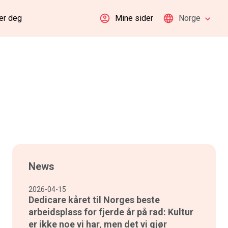
er deg
Mine sider
Norge
News
2026-04-15
Dedicare kåret til Norges beste
arbeidsplass for fjerde år på rad: Kultur
er ikke noe vi har, men det vi gjør