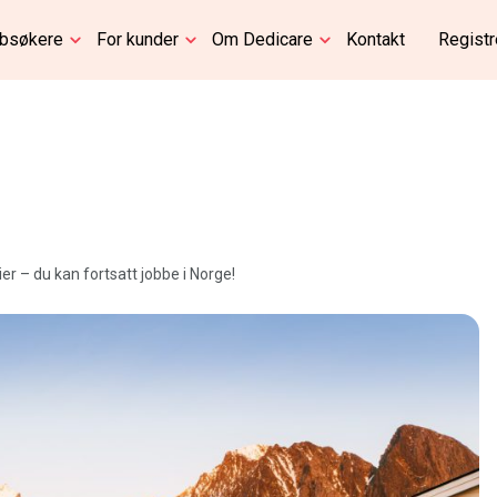
bbsøkere
For kunder
Om Dedicare
Kontakt
Registr
er – du kan fortsatt jobbe i Norge!