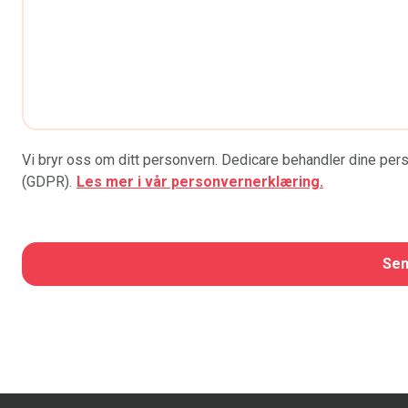
Vi bryr oss om ditt personvern. Dedicare behandler dine p
(GDPR).
Les mer i vår personvernerklæring.
CAPTCHA