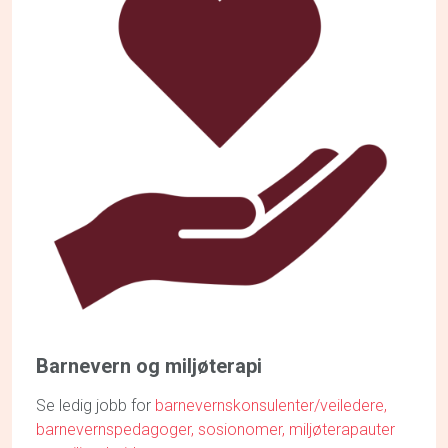
Barnevern og miljøterapi
Se ledig jobb for
barnevernskonsulenter/veiledere,
barnevernspedagoger,
sosionomer,
miljøterapauter