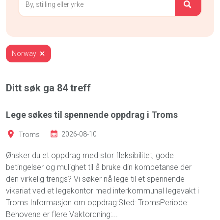
Norway
Ditt søk ga
84
treff
Lege søkes til spennende oppdrag i Troms
Troms
2026-08-10
Ønsker du et oppdrag med stor fleksibilitet, gode
betingelser og mulighet til å bruke din kompetanse der
den virkelig trengs? Vi søker nå lege til et spennende
vikariat ved et legekontor med interkommunal legevakt i
Troms.Informasjon om oppdrag:Sted: TromsPeriode:
Behovene er flere Vaktordning:...