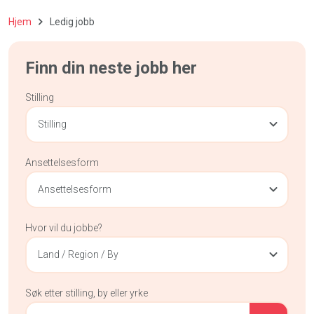
Hjem
Ledig jobb
Finn din neste jobb her
Stilling
Stilling
Ansettelsesform
Ansettelsesform
Hvor vil du jobbe?
Land / Region / By
Søk etter stilling, by eller yrke