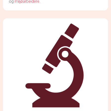
og
miljøarbeidere.