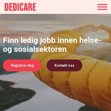
Norge
Finn ledig jobb innen helse-
og sosialsektoren
Registrer deg
Kontakt oss