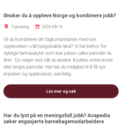
Ønsker du å oppleve Norge og kombinere jobb?
Trøndelag
2026-08-10
Vil du kombinere din fagkompetanse med nye
opplevelser i vårt langstrakte land? Vi har behov for
dyktige farmasøyter som kan jobbe i ulike perioder ila
året. Du velger selv når du ønsker å jobbe, enten korte
eller lengre perioder. Her har du mulighet til å få nye
impulser og opplevelser, samtidig...
Les mer og søk
Har du lyst på en meningsfull jobb? Acapedia
søker engasjerte barnehagemedarbeidere