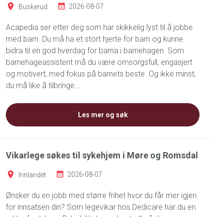
Buskerud
2026-08-07
Acapedia ser etter deg som har skikkelig lyst til å jobbe
med barn. Du må ha et stort hjerte for barn og kunne
bidra til en god hverdag for barna i barnehagen. Som
barnehageassistent må du være omsorgsfull, engasjert
og motivert, med fokus på barnets beste. Og ikke minst,
du må like å tilbringe...
Les mer og søk
Vikarlege søkes til sykehjem i Møre og Romsdal
Innlandet
2026-08-07
Ønsker du en jobb med større frihet hvor du får mer igjen
for innsatsen din? Som legevikar hos Dedicare har du en