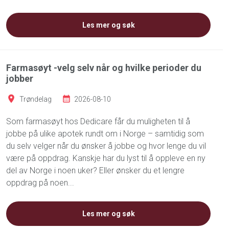
Les mer og søk
Farmasøyt -velg selv når og hvilke perioder du
jobber
Trøndelag
2026-08-10
Som farmasøyt hos Dedicare får du muligheten til å
jobbe på ulike apotek rundt om i Norge – samtidig som
du selv velger når du ønsker å jobbe og hvor lenge du vil
være på oppdrag. Kanskje har du lyst til å oppleve en ny
del av Norge i noen uker? Eller ønsker du et lengre
oppdrag på noen...
Les mer og søk