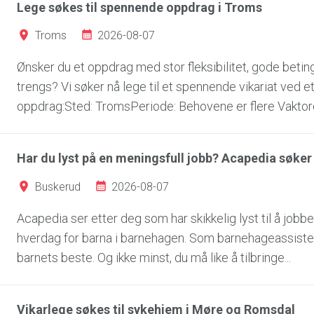
Lege søkes til spennende oppdrag i Troms
2026-08-07
Troms
Ønsker du et oppdrag med stor fleksibilitet, gode betin
trengs? Vi søker nå lege til et spennende vikariat ved
oppdrag:Sted: TromsPeriode: Behovene er flere Vaktordn
Har du lyst på en meningsfull jobb? Acapedia søk
2026-08-07
Buskerud
Acapedia ser etter deg som har skikkelig lyst til å jobbe
hverdag for barna i barnehagen. Som barnehageassiste
barnets beste. Og ikke minst, du må like å tilbringe...
Vikarlege søkes til sykehjem i Møre og Romsdal