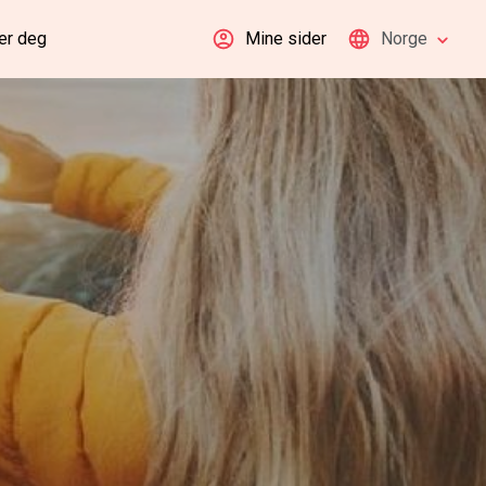
er deg
Mine sider
Norge