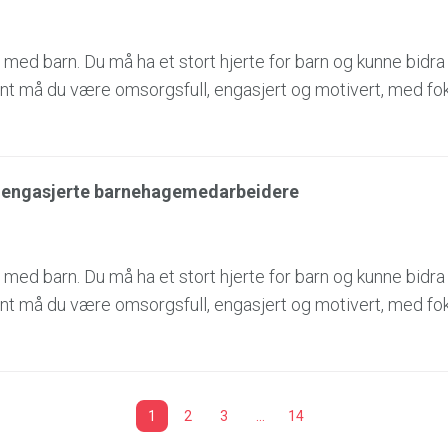
 med barn. Du må ha et stort hjerte for barn og kunne bidra 
nt må du være omsorgsfull, engasjert og motivert, med fo
er engasjerte barnehagemedarbeidere
 med barn. Du må ha et stort hjerte for barn og kunne bidra 
nt må du være omsorgsfull, engasjert og motivert, med fo
1
2
3
…
14