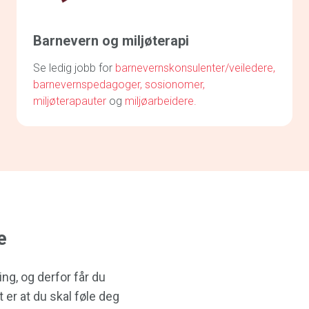
Barnevern og miljøterapi
Se ledig jobb for
barnevernskonsulenter/veiledere,
barnevernspedagoger,
sosionomer,
miljøterapauter
og
miljøarbeidere.
e
ing, og derfor får du
 er at du skal føle deg