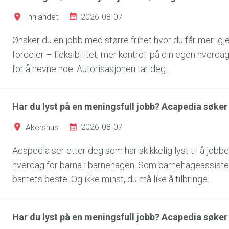
2026-08-07
Innlandet
Ønsker du en jobb med større frihet hvor du får mer igj
fordeler – fleksibilitet, mer kontroll på din egen hverdag,
for å nevne noe. Autorisasjonen tar deg...
Har du lyst på en meningsfull jobb? Acapedia søk
2026-08-07
Akershus
Acapedia ser etter deg som har skikkelig lyst til å jobbe
hverdag for barna i barnehagen. Som barnehageassiste
barnets beste. Og ikke minst, du må like å tilbringe...
Har du lyst på en meningsfull jobb? Acapedia søke