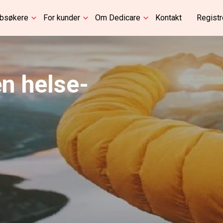
bbsøkere
For kunder
Om Dedicare
Kontakt
Registr
en helse-