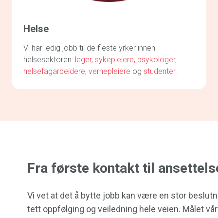
Helse
Vi har ledig jobb til de fleste yrker innen
helsesektoren:
leger,
sykepleiere,
psykologer,
helsefagarbeidere,
vernepleiere
og
studenter.
Fra første kontakt til ansettels
Vi vet at det å bytte jobb kan være en stor beslutn
tett oppfølging og veiledning hele veien. Målet vårt