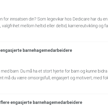
en for innsatsen din? Som legevikar hos Dedicare har du en
 valgfrihet mellom heltid eller deltid, karriereutvikling og fa
er engasjerte barnehagemedarbeidere
 med barn. Du må ha et stort hjerte for barn og kunne bidra 
nt må du være omsorgsfull, engasjert og motivert, med fo
r flere engasjerte barnehagemedarbeidere