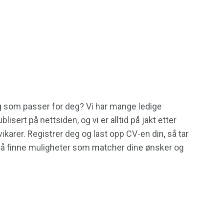
g som passer for deg? Vi har mange ledige
isert på nettsiden, og vi er alltid på jakt etter
ikarer. Registrer deg og last opp CV-en din, så tar
 å finne muligheter som matcher dine ønsker og